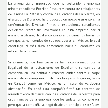
La arrogancia e impunidad que ha sostenido la empresa
minera
canadiense Excellon Resources contra sus trabajadores
de la mina La
Platosa y contra los ejidatarios de La Sierrita, en
el estado de
Durango, ha provocado un nuevo elemento en la
confrontación. Diversas
firmas e instituciones canadienses
decidieron retirar sus inversiones
en esta empresa por el
manejo arbitrario, ilegal y contrario a los
derechos humanos
con que se han conducido sus operadores en México, lo
cual
constituye el más duro comentario hacia su conducta en
este
enclave minero.
Simplemente, sus financieros se han inconformado por la
ilegalidad de
las actuaciones de Excellon y se van de la
compañía en una actitud
duramente crítica contra el torpe
manejo de esta empresa.
El de Excellon y sus dirigentes, tanto
en Canadá como en México, es
un caso de verdadera
obstinación. En 2008 esta compañía firmó un
contrato de
arrendamiento de tierras con los ejidatarios de La
Sierrita para
usos mineros de la empresa, que los ejidatarios
cumplieron,
pero que la compañía se negó desde un principio a
satisfacer,