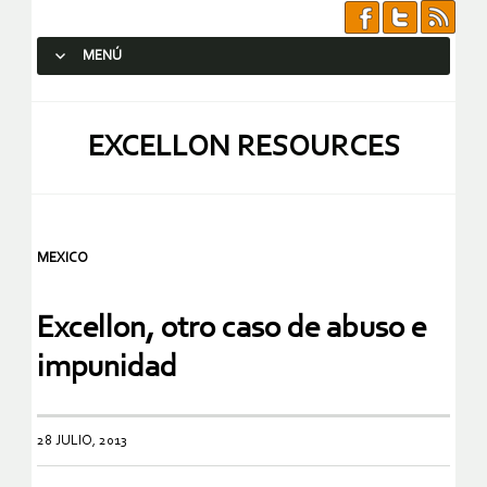
MENÚ
SALTAR AL CONTENIDO.
EXCELLON RESOURCES
MEXICO
Excellon, otro caso de abuso e
impunidad
28 JULIO, 2013