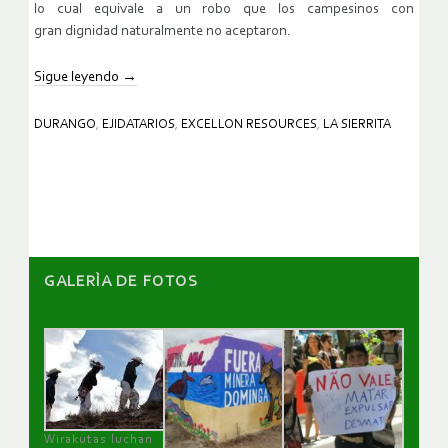
lo cual equivale a un robo que los campesinos con
gran
dignidad naturalmente no aceptaron.
Sigue leyendo
→
DURANGO
,
EJIDATARIOS
,
EXCELLON RESOURCES
,
LA SIERRITA
GALERÌA DE FOTOS
Wirakutas luchan