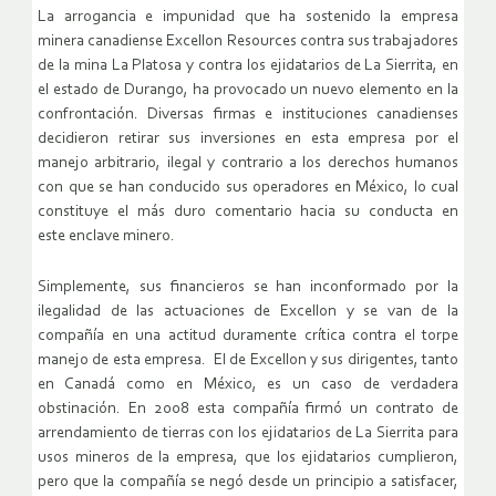
La arrogancia e impunidad que ha sostenido la empresa
minera
canadiense Excellon Resources contra sus trabajadores
de la mina La
Platosa y contra los ejidatarios de La Sierrita, en
el estado de
Durango, ha provocado un nuevo elemento en la
confrontación. Diversas
firmas e instituciones canadienses
decidieron retirar sus inversiones
en esta empresa por el
manejo arbitrario, ilegal y contrario a los
derechos humanos
con que se han conducido sus operadores en México, lo
cual
constituye el más duro comentario hacia su conducta en
este
enclave minero.
Simplemente, sus financieros se han inconformado por la
ilegalidad de
las actuaciones de Excellon y se van de la
compañía en una actitud
duramente crítica contra el torpe
manejo de esta empresa.
El de Excellon y sus dirigentes, tanto
en Canadá como en México, es
un caso de verdadera
obstinación. En 2008 esta compañía firmó un
contrato de
arrendamiento de tierras con los ejidatarios de La
Sierrita para
usos mineros de la empresa, que los ejidatarios
cumplieron,
pero que la compañía se negó desde un principio a
satisfacer,