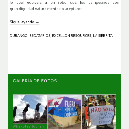
lo cual equivale a un robo que los campesinos con
gran
dignidad naturalmente no aceptaron.
Sigue leyendo
→
DURANGO
,
EJIDATARIOS
,
EXCELLON RESOURCES
,
LA SIERRITA
GALERÌA DE FOTOS
Wirakutas luchan