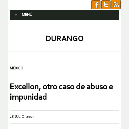
MENÚ
SALTAR AL CONTENIDO.
DURANGO
MEXICO
Excellon, otro caso de abuso e
impunidad
28 JULIO, 2013