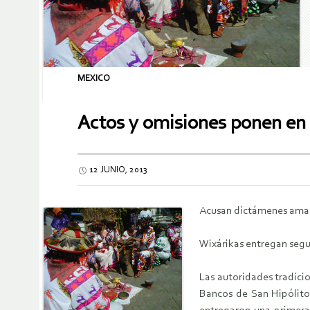
MEXICO
Actos y omisiones ponen en 
12 JUNIO, 2013
Acusan dictámenes amañ
Wixárikas entregan segu
Las autoridades tradici
Bancos de San Hipólito 