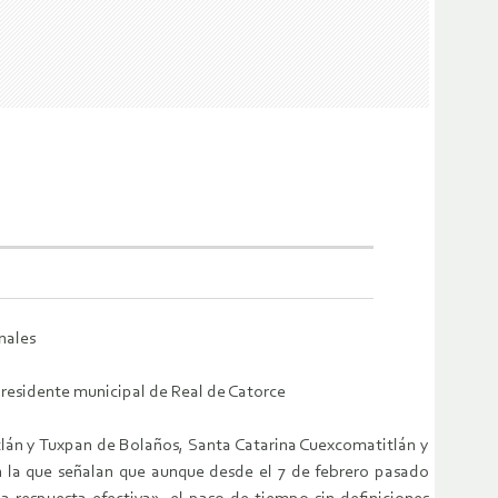
nales
presidente municipal de Real de Catorce
lán y Tuxpan de Bolaños, Santa Catarina Cuexcomatitlán y
n la que señalan que aunque desde el 7 de febrero pasado