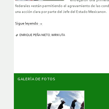
entregaron una primera 
federales «están permitiendo el agravamiento de las condi
una acción clara por parte del Jefe del Estado Mexicano».
Sigue leyendo
→
ENRIQUE PEÑA NIETO
,
WIRIKUTA
GALERÌA DE FOTOS