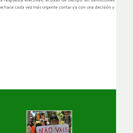
 respuesta efectiva», el paso de tiempo sin definiciones
que hace cada vez más urgente contar ya con una decisión y