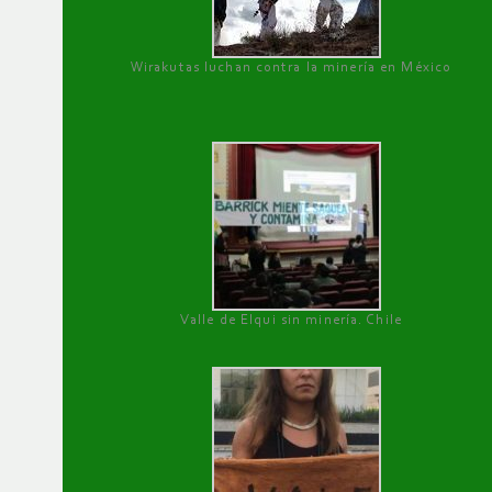
Wirakutas luchan contra la minería en México
Valle de Elqui sin minería. Chile