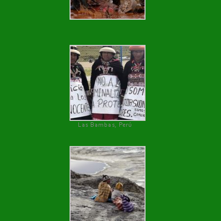
Las Bambas, Perú