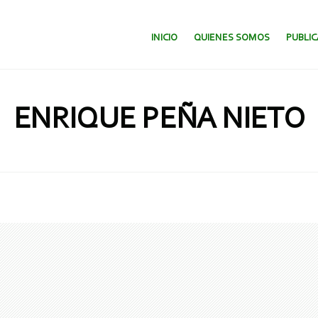
SALTAR AL CONTENIDO.
INICIO
QUIENES SOMOS
PUBLI
ENRIQUE PEÑA NIETO