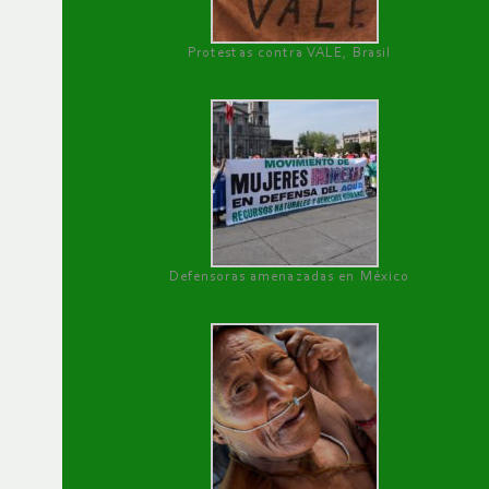
Protestas contra VALE, Brasil
Defensoras amenazadas en México