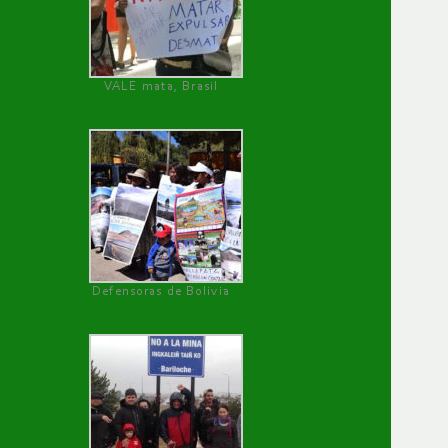
VALE mata, Brasil
Defensoras de Bolivia