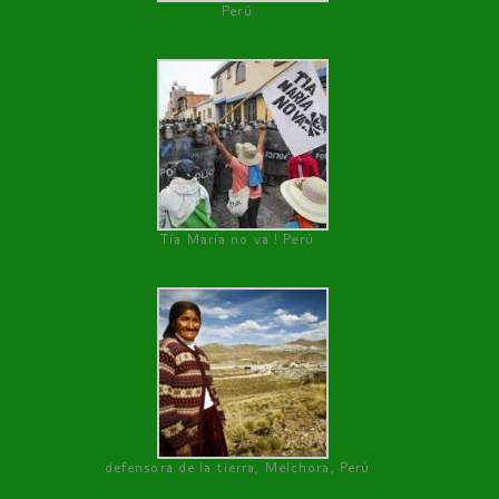
Perú
Tía María no va ! Perú
defensora de la tierra, Melchora, Perú