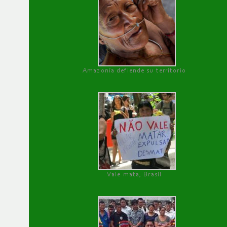
Amazonía defiende su territorio
Vale mata, Brasil