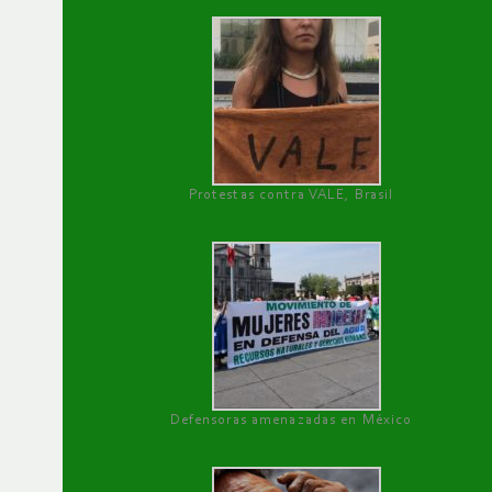
Protestas contra VALE, Brasil
Defensoras amenazadas en México