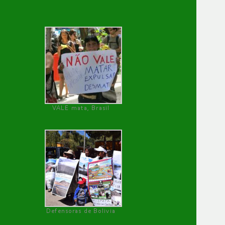
VALE mata, Brasil
Defensoras de Bolivia