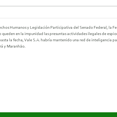
rechos Humanos y Legislación Participativa del Senado Federal, la 
no queden en la impunidad las presuntas actividades ilegales de espio
hasta la fecha, Vale S.A. habría mantenido una red de inteligencia pa
ará y Maranhāo.