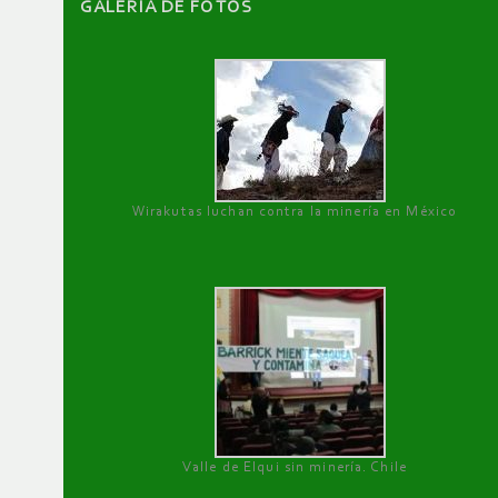
GALERÌA DE FOTOS
Wirakutas luchan contra la minería en México
Valle de Elqui sin minería. Chile