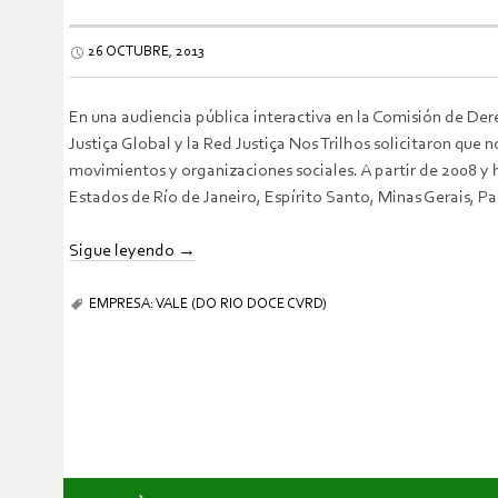
26 OCTUBRE, 2013
En una audiencia pública interactiva en la Comisión de De
Justiça Global y la Red Justiça Nos Trilhos solicitaron que 
movimientos y organizaciones sociales. A partir de 2008 y 
Estados de Río de Janeiro, Espírito Santo, Minas Gerais, P
Sigue leyendo
→
EMPRESA: VALE (DO RIO DOCE CVRD)