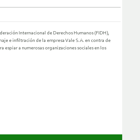
Federación Internacional de Derechos Humanos (FIDH),
naje e infiltración de la empresa Vale S.A. en contra de
ra espiar a numerosas organizaciones sociales en los