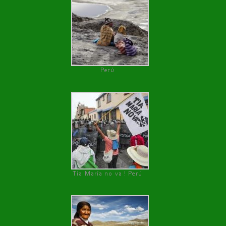
Perú
Tía María no va ! Perú