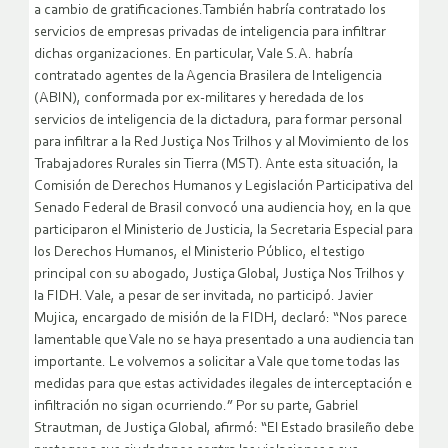
a cambio de gratificaciones.También habría contratado los
servicios de empresas privadas de inteligencia para infiltrar
dichas organizaciones. En particular, Vale S.A. habría
contratado agentes de la Agencia Brasilera de Inteligencia
(ABIN), conformada por ex-militares y heredada de los
servicios de inteligencia de la dictadura, para formar personal
para infiltrar a la Red Justiça Nos Trilhos y al Movimiento de los
Trabajadores Rurales sin Tierra (MST). Ante esta situación, la
Comisión de Derechos Humanos y Legislación Participativa del
Senado Federal de Brasil convocó una audiencia hoy, en la que
participaron el Ministerio de Justicia, la Secretaria Especial para
los Derechos Humanos, el Ministerio Público, el testigo
principal con su abogado, Justiça Global, Justiça Nos Trilhos y
la FIDH. Vale, a pesar de ser invitada, no participó. Javier
Mujica, encargado de misión de la FIDH, declaró: “Nos parece
lamentable que Vale no se haya presentado a una audiencia tan
importante. Le volvemos a solicitar a Vale que tome todas las
medidas para que estas actividades ilegales de interceptación e
infiltración no sigan ocurriendo.” Por su parte, Gabriel
Strautman, de Justiça Global, afirmó: “El Estado brasileño debe