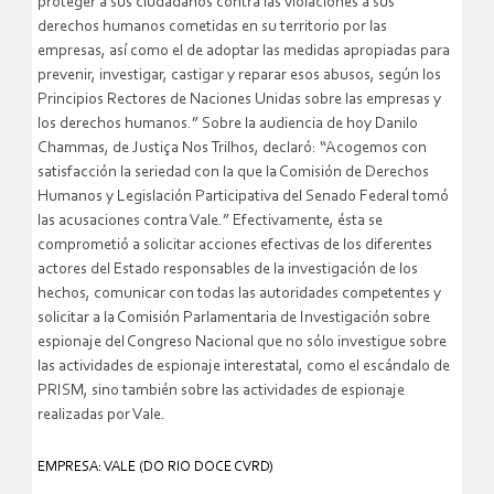
proteger a sus ciudadanos contra las violaciones a sus
derechos humanos cometidas en su territorio por las
empresas, así como el de adoptar las medidas apropiadas para
prevenir, investigar, castigar y reparar esos abusos, según los
Principios Rectores de Naciones Unidas sobre las empresas y
los derechos humanos.” Sobre la audiencia de hoy Danilo
Chammas, de Justiça Nos Trilhos, declaró: “Acogemos con
satisfacción la seriedad con la que la Comisión de Derechos
Humanos y Legislación Participativa del Senado Federal tomó
las acusaciones contra Vale.” Efectivamente, ésta se
comprometió a solicitar acciones efectivas de los diferentes
actores del Estado responsables de la investigación de los
hechos, comunicar con todas las autoridades competentes y
solicitar a la Comisión Parlamentaria de Investigación sobre
espionaje del Congreso Nacional que no sólo investigue sobre
las actividades de espionaje interestatal, como el escándalo de
PRISM, sino también sobre las actividades de espionaje
realizadas por Vale.
EMPRESA: VALE (DO RIO DOCE CVRD)