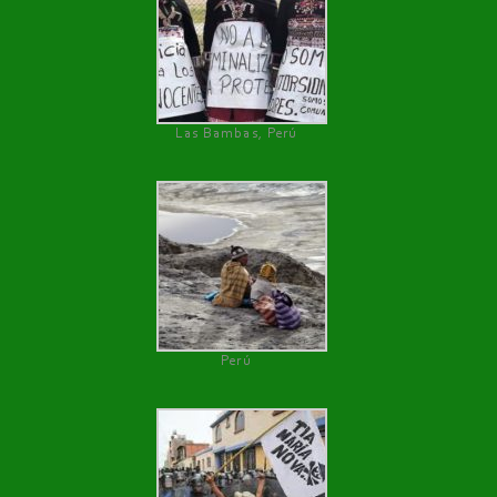
Las Bambas, Perú
Perú