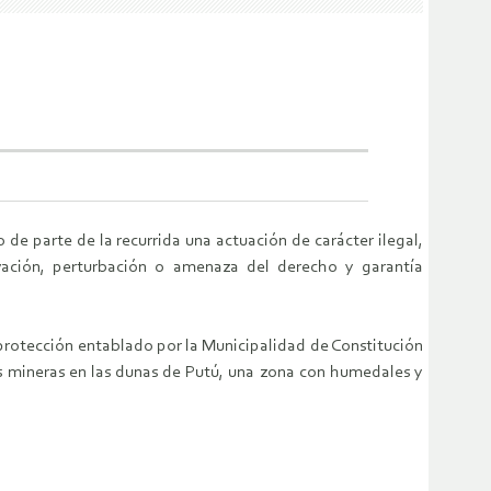
e parte de la recurrida una actuación de carácter ilegal,
vación, perturbación o amenaza del derecho y garantía
e protección entablado por la Municipalidad de Constitución
 mineras en las dunas de Putú, una zona con humedales y