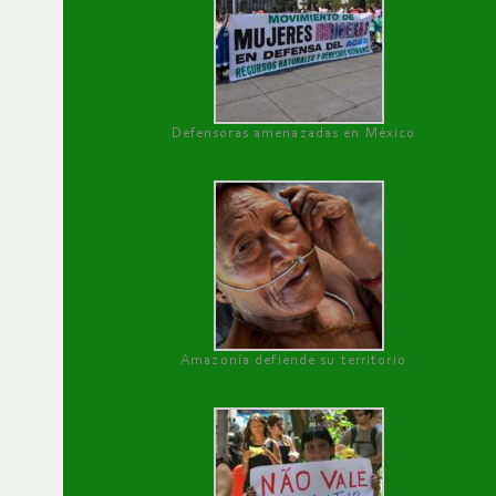
Defensoras amenazadas en México
Amazonía defiende su territorio