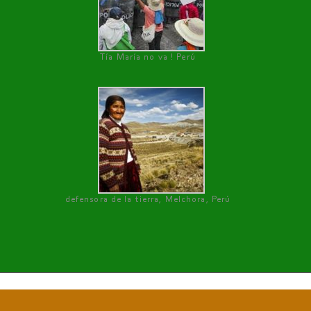
Tía María no va ! Perú
defensora de la tierra, Melchora, Perú