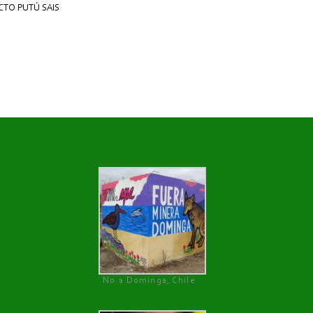
TO PUTÚ SAIS
No a Dominga, Chile