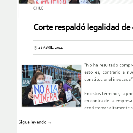
CHILE
Corte respaldó legalidad de
28 ABRIL, 2014
“No ha resultado comprob
esto es, contrario a n
constitucional invocada”
En estos términos, la pr
en contra de la empresa
ecosistemas altamente s
Sigue leyendo
→