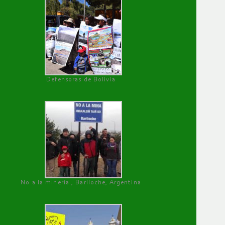
Defensoras de Bolivia
No a la minería , Bariloche, Argentina