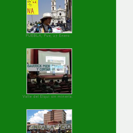
PUEBLA, Pue, 27 Enero
Valle del Elqui sin minería.