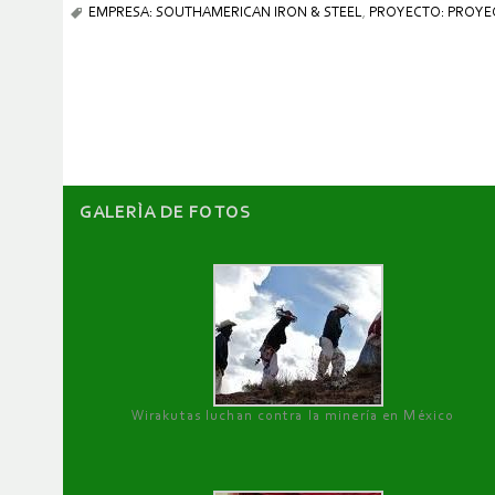
EMPRESA: SOUTHAMERICAN IRON & STEEL
,
PROYECTO: PROYEC
GALERÌA DE FOTOS
Wirakutas luchan contra la minería en México