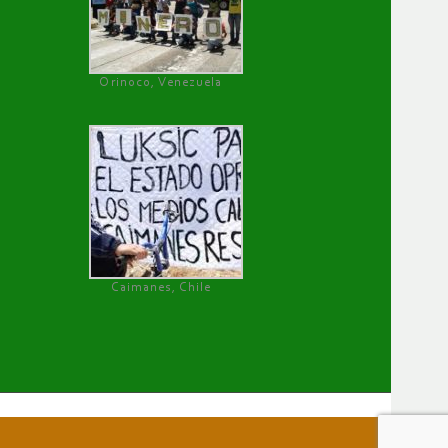
Orinoco, Venezuela
Caimanes, Chile