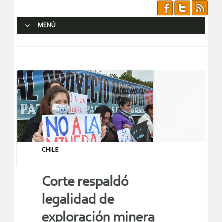
MENÚ
SALTAR AL CONTENIDO.
CHILE
Corte respaldó
legalidad de
exploración minera