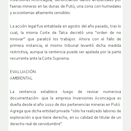
Inversiones Aconcagua, denunciando daños ambientales por
faenas mineras en las dunas de Putú, una zona con humedales
y ecosistemas altamente sensibles.
La acción legal fue entablada en agosto del año pasado, tras lo
cual, la misma Corte de Talca decretó una “orden de no
innovar” que paralizó los trabajos. Ahora con el fallo de
primera instancia, el mismo tribunal levantó dicha medida
restrictiva, aunque la sentencia puede ser apelada por la parte
recurrente ante la Corte Suprema.
EVALUACIÓN
AMBIENTAL
La sentencia establece -luego de revisar numerosa
documentación- que la empresa Inversiones Aconcagua es
dueña desde el año 2010 de dos pertenencias mineras en Putú.
Agrega que dicha entidad privada “sólo ha realizado labores de
exploración a que tiene derecho, en su calidad de titular de un
derecho real de servidumbre”.