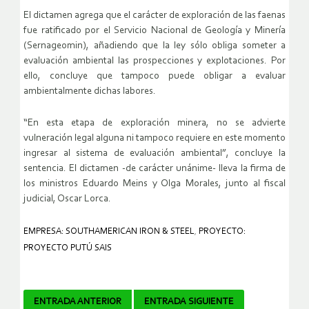
El dictamen agrega que el carácter de exploración de las faenas
fue ratificado por el Servicio Nacional de Geología y Minería
(Sernageomin), añadiendo que la ley sólo obliga someter a
evaluación ambiental las prospecciones y explotaciones. Por
ello, concluye que tampoco puede obligar a evaluar
ambientalmente dichas labores.
“En esta etapa de exploración minera, no se advierte
vulneración legal alguna ni tampoco requiere en este momento
ingresar al sistema de evaluación ambiental”, concluye la
sentencia. El dictamen -de carácter unánime- lleva la firma de
los ministros Eduardo Meins y Olga Morales, junto al fiscal
judicial, Oscar Lorca.
EMPRESA: SOUTHAMERICAN IRON & STEEL
,
PROYECTO:
PROYECTO PUTÚ SAIS
Navegador
ENTRADA ANTERIOR
ENTRADA SIGUIENTE