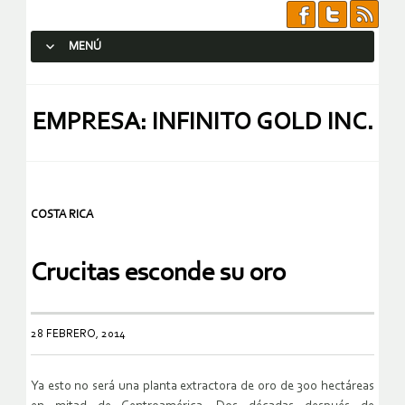
MENÚ
SALTAR AL CONTENIDO.
EMPRESA: INFINITO GOLD INC.
COSTA RICA
Crucitas esconde su oro
28 FEBRERO, 2014
Ya esto no será una planta extractora de oro de 300 hectáreas