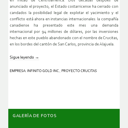
en mitad de Centroamérica. Dos décadas después de
anunciado el proyecto, el Estado costarricense ha cerrado con
candados la posibilidad legal de explotar el yacimiento y el
conflicto está ahora en instancias internacionales: la compañía
canadiense ha presentado este mes una demanda
internacional por 94 millones de dólares, por las inversiones
hechas en este pueblo abandonado con el nombre de Crucitas,
en los bordes del cantón de San Carlos, provincia de Alajuela.
Sigue leyendo
→
EMPRESA: INFINITO GOLD INC.
,
PROYECTO CRUCITAS
GALERÌA DE FOTOS