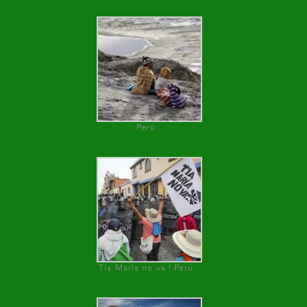
Perú
Tía María no va ! Perú