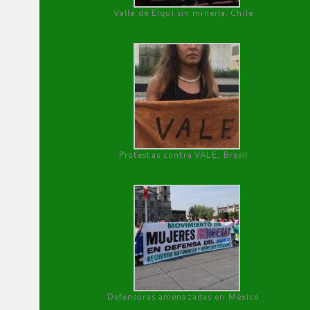
Valle de Elqui sin minería. Chile
Protestas contra VALE, Brasil
Defensoras amenazadas en México