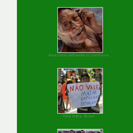
Amazonía defiende su territorio
Vale mata, Brasil