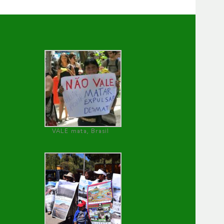
VALE mata, Brasil