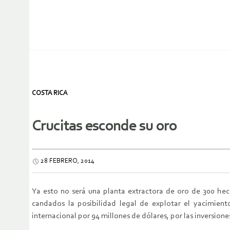
COSTA RICA
Crucitas esconde su oro
28 FEBRERO, 2014
Ya esto no será una planta extractora de oro de 300 he
candados la posibilidad legal de explotar el yacimien
internacional por 94 millones de dólares, por las inversio