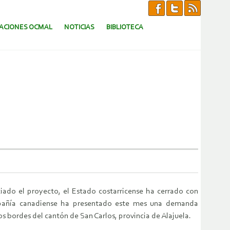
CACIONES OCMAL
NOTICIAS
BIBLIOTECA
ado el proyecto, el Estado costarricense ha cerrado con
compañía canadiense ha presentado este mes una demanda
s bordes del cantón de San Carlos, provincia de Alajuela.