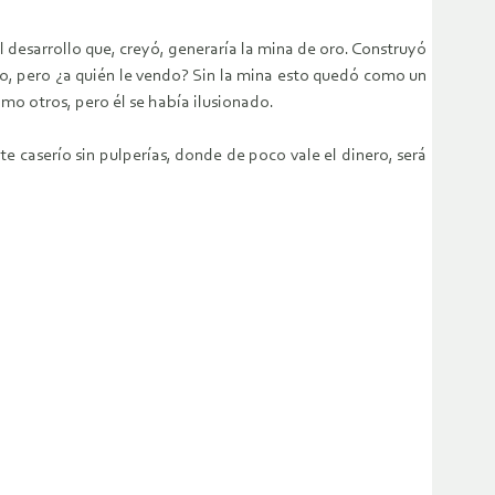
el desarrollo que, creyó, generaría la mina de oro. Construyó
io, pero ¿a quién le vendo? Sin la mina esto quedó como un
mo otros, pero él se había ilusionado.
e caserío sin pulperías, donde de poco vale el dinero, será