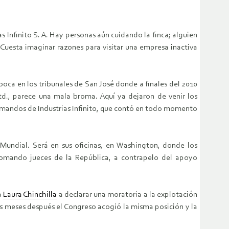
as Infinito S. A. Hay personas aún cuidando la finca; alguien
. Cuesta imaginar razones para visitar una empresa inactiva
oca en los tribunales de San José donde a finales del 2010
td., parece una mala broma. Aquí ya dejaron de venir los
os mandos de Industrias Infinito, que contó en todo momento
o Mundial. Será en sus oficinas, en Washington, donde los
tomando jueces de la República, a contrapelo del apoyo
a
Laura Chinchilla
a declarar una moratoria a la explotación
is meses después el Congreso acogió la misma posición y la