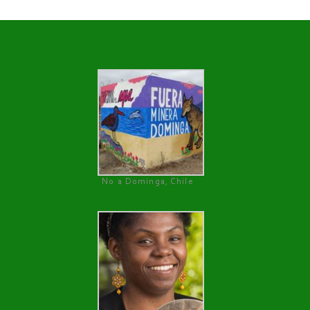
No a Dominga, Chile