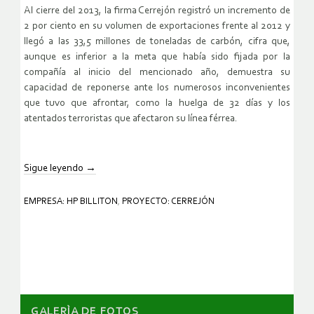
Al cierre del 2013, la firma Cerrejón registró un incremento de
2 por ciento en su volumen de exportaciones frente al 2012 y
llegó a las 33,5 millones de toneladas de carbón, cifra que,
aunque es inferior a la meta que había sido fijada por la
compañía al inicio del mencionado año, demuestra su
capacidad de reponerse ante los numerosos inconvenientes
que tuvo que afrontar, como la huelga de 32 días y los
atentados terroristas que afectaron su línea férrea.
Sigue leyendo
→
EMPRESA: HP BILLITON
,
PROYECTO: CERREJÓN
GALERÌA DE FOTOS