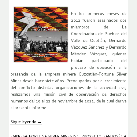
En los primeros meses de
2012 fueron asesinados dos
miembros de La
Coordinadora de Pueblos del
Valle de Ocotlán, Bernardo
Vázquez Sánchez y Bernardo
Méndez Vázquez, quienes
habían participado del
proceso de oposición a la
presencia de la empresa minera Cuzcatlán-Fortuna Silver
Mines desde hace siete años. Preocupados por el crecimiento
del conflicto distintas organizaciones de la sociedad civil,
realizamos una misión civil de observación de derechos
humanos del 19 al 22 de noviembre de 2012, de la cual deriva
el presente informe.
Sigue leyendo
→
EMPRESA: FORTUNA SILVER MINES INC.
,
PROYECTO: SAN JOSÉ/LA