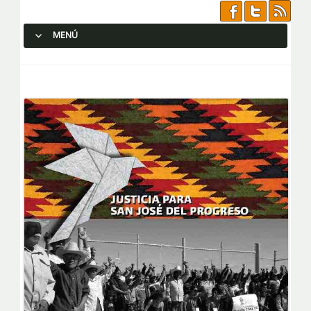
MENÚ
SALTAR AL CONTENIDO.