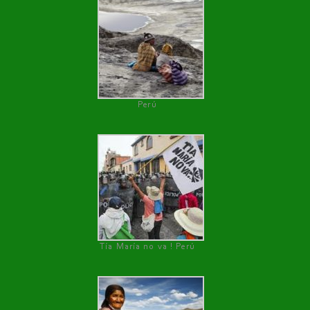
Perú
Tía María no va ! Perú