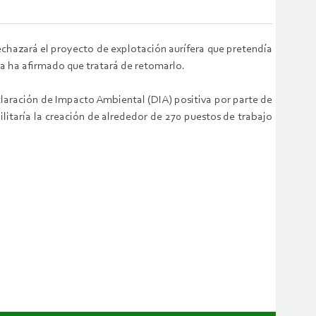
echazará el proyecto de explotación aurífera que pretendía
a ha afirmado que tratará de retomarlo.
claración de Impacto Ambiental (DIA) positiva por parte de
litaría la creación de alrededor de 270 puestos de trabajo