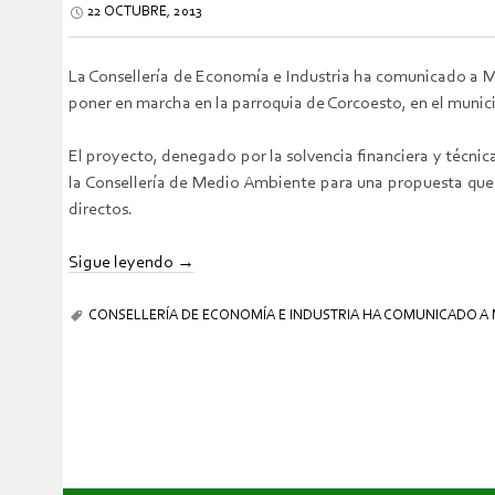
22 OCTUBRE, 2013
La Consellería de Economía e Industria ha comunicado a Mi
poner en marcha en la parroquia de Corcoesto, en el munic
El proyecto, denegado por la solvencia financiera y técni
la Consellería de Medio Ambiente para una propuesta que s
directos.
Sigue leyendo
→
CONSELLERÍA DE ECONOMÍA E INDUSTRIA HA COMUNICADO A 