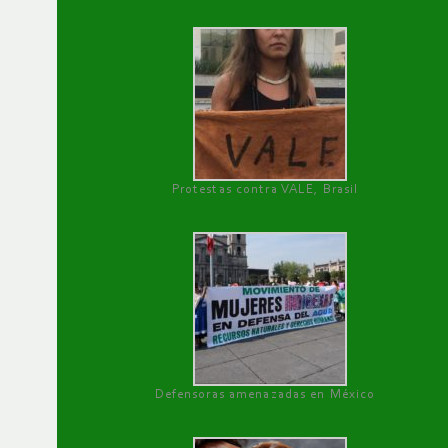
Protestas contra VALE, Brasil
Defensoras amenazadas en México