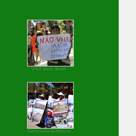
VALE mata, Brasil
Defensoras de Bolivia