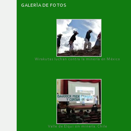
GALERÌA DE FOTOS
Wirakutas luchan contra la minería en México
Valle de Elqui sin minería. Chile