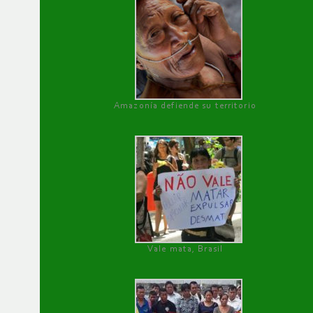
Amazonía defiende su territorio
Vale mata, Brasil