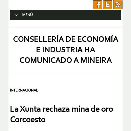
MENÚ
SALTAR AL CONTENIDO.
CONSELLERÍA DE ECONOMÍA
E INDUSTRIA HA
COMUNICADO A MINEIRA
INTERNACIONAL
La Xunta rechaza mina de oro
Corcoesto