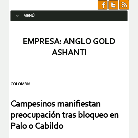
MENÚ
SALTAR AL CONTENIDO.
EMPRESA: ANGLO GOLD
ASHANTI
COLOMBIA
Campesinos manifiestan
preocupación tras bloqueo en
Palo 0 Cabildo