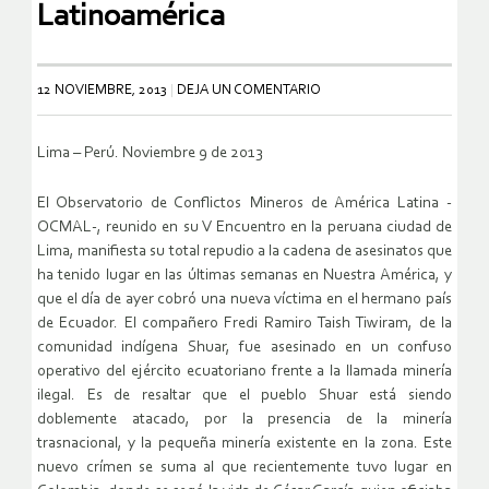
Latinoamérica
12 NOVIEMBRE, 2013
DEJA UN COMENTARIO
Lima – Perú. Noviembre 9 de 2013
El Observatorio de Conflictos Mineros de América Latina -
OCMAL-, reunido en su V Encuentro en la peruana ciudad de
Lima, manifiesta su total repudio a la cadena de asesinatos que
ha tenido lugar en las últimas semanas en Nuestra América, y
que el día de ayer cobró una nueva víctima en el hermano país
de Ecuador. El compañero Fredi Ramiro Taish Tiwiram, de la
comunidad indígena Shuar, fue asesinado en un confuso
operativo del ejército ecuatoriano frente a la llamada minería
ilegal. Es de resaltar que el pueblo Shuar está siendo
doblemente atacado, por la presencia de la minería
trasnacional, y la pequeña minería existente en la zona. Este
nuevo crímen se suma al que recientemente tuvo lugar en