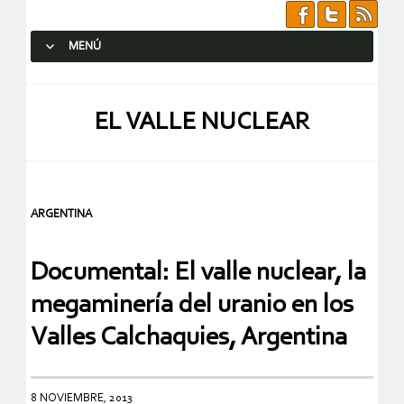
MENÚ
SALTAR AL CONTENIDO.
EL VALLE NUCLEAR
ARGENTINA
Documental: El valle nuclear, la
megaminería del uranio en los
Valles Calchaquies, Argentina
8 NOVIEMBRE, 2013