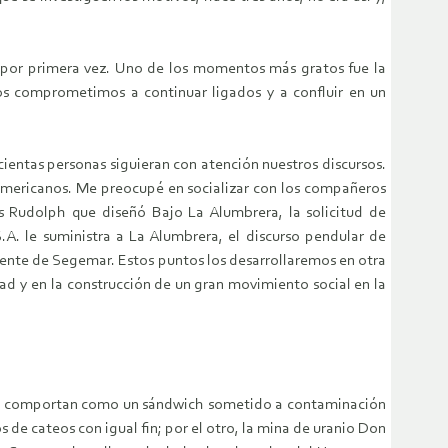
n por primera vez. Uno de los momentos más gratos fue la
os comprometimos a continuar ligados y a confluir en un
scientas personas siguieran con atención nuestros discursos.
noamericanos. Me preocupé en socializar con los compañeros
s Rudolph que diseñó Bajo La Alumbrera, la solicitud de
A. le suministra a La Alumbrera, el discurso pendular de
 gente de Segemar. Estos puntos los desarrollaremos en otra
ad y en la construcción de un gran movimiento social en la
, se comportan como un sándwich sometido a contaminación
de cateos con igual fin; por el otro, la mina de uranio Don