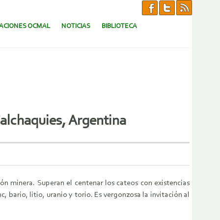
CACIONES OCMAL
NOTICIAS
BIBLIOTECA
Calchaquies, Argentina
ón minera. Superan el centenar los cateos con existencias
bario, litio, uranio y torio. Es vergonzosa la invitación al