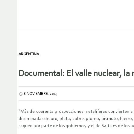
ARGENTINA
Documental: El valle nuclear, la
8 NOVIEMBRE, 2013
“Más de cuarenta prospecciones metalíferas convierten a 
diseminadas de oro, plata, cobre, plomo, bismuto, hierro, m
saqueo por parte de los gobiernos, y el de Salta es de los p