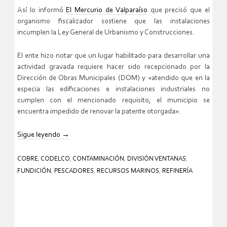
Así lo informó
El Mercurio de Valparaíso
que precisó que el
organismo fiscalizador sostiene que las instalaciones
incumplen la Ley General de Urbanismo y Construcciones.
El ente hizo notar que un lugar habilitado para desarrollar una
actividad gravada requiere hacer sido recepcionado por la
Dirección de Obras Municipales (DOM) y «atendido que en la
especia las edificaciones e instalaciones industriales no
cumplen con el mencionado requisito, el municipio se
encuentra impedido de renovar la patente otorgada».
Sigue leyendo
→
COBRE
,
CODELCO
,
CONTAMINACIÓN
,
DIVISIÓN VENTANAS
,
FUNDICIÓN
,
PESCADORES
,
RECURSOS MARINOS
,
REFINERÍA