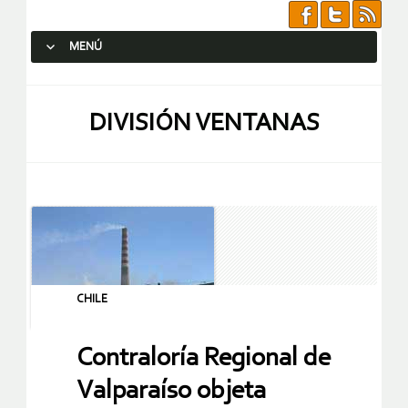
MENÚ
SALTAR AL CONTENIDO.
DIVISIÓN VENTANAS
CHILE
Contraloría Regional de
Valparaíso objeta