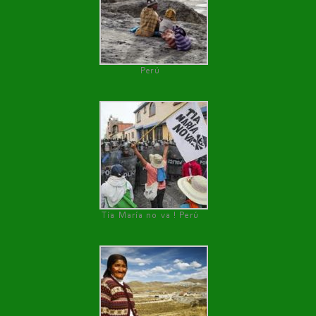
Perú
Tía María no va ! Perú