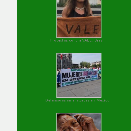
Protestas contra VALE, Brasil
Defensoras amenazadas en México