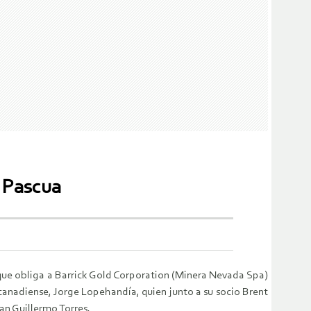
o Pascua
 que obliga a Barrick Gold Corporation (Minera Nevada Spa)
canadiense, Jorge Lopehandía, quien junto a su socio Brent
an Guillermo Torres.