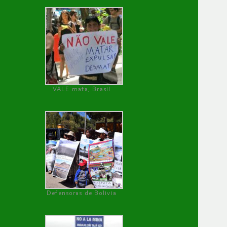
VALE mata, Brasil
Defensoras de Bolivia