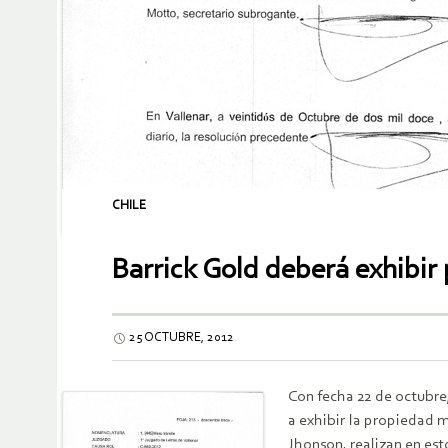
CHILE
Barrick Gold deberá exhibir
25 OCTUBRE, 2012
Con fecha 22 de octubre
a exhibir la propiedad 
Jhonson, realizan en est