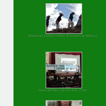
Wirakutas luchan contra la minería en México
Valle de Elqui sin minería. Chile