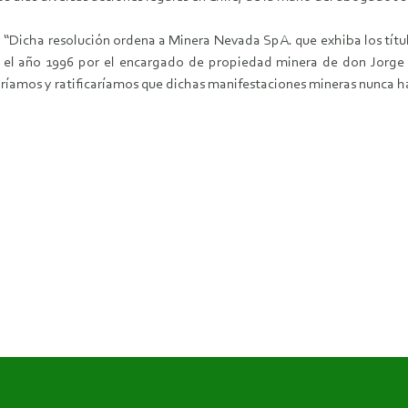
ro: “Dicha resolución ordena a Minera Nevada SpA. que exhiba los tít
 el año 1996 por el encargado de propiedad minera de don Jorge 
taríamos y ratificaríamos que dichas manifestaciones mineras nunca 