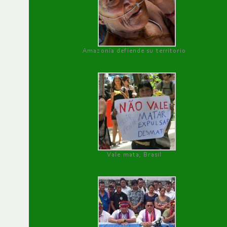
Amazonía defiende su territorio
Vale mata, Brasil