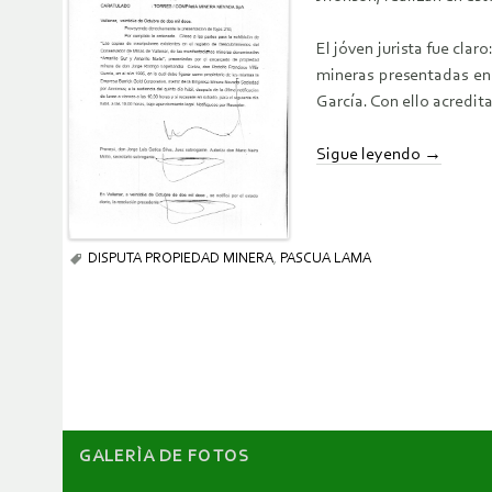
El jóven jurista fue cla
mineras presentadas en
García. Con ello acredi
Sigue leyendo
→
DISPUTA PROPIEDAD MINERA
,
PASCUA LAMA
GALERÌA DE FOTOS