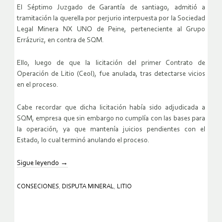
El Séptimo Juzgado de Garantía de santiago, admitió a
tramitación la querella por perjurio interpuesta por la Sociedad
Legal Minera NX UNO de Peine, perteneciente al Grupo
Errázuriz, en contra de SQM.
Ello, luego de que la licitación del primer Contrato de
Operación de Litio (Ceol), fue anulada, tras detectarse vicios
en el proceso.
Cabe recordar que dicha licitación había sido adjudicada a
SQM, empresa que sin embargo no cumplía con las bases para
la operación, ya que mantenía juicios pendientes con el
Estado, lo cual terminó anulando el proceso.
Sigue leyendo
→
CONSECIONES
,
DISPUTA MINERAL
,
LITIO