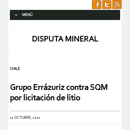
MENÚ
SALTAR AL CONTENIDO.
DISPUTA MINERAL
CHILE
Grupo Errázuriz contra SQM
por licitación de litio
12 OCTUBRE, 2012