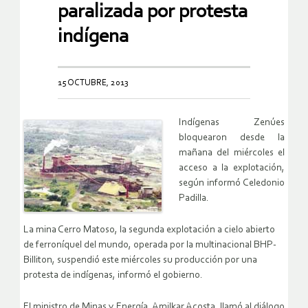
paralizada por protesta
indígena
15 OCTUBRE, 2013
Indígenas Zenúes
bloquearon desde la
mañana del miércoles el
acceso a la explotación,
según informó Celedonio
Padilla.
La mina Cerro Matoso, la segunda explotación a cielo abierto
de ferroníquel del mundo, operada por la multinacional BHP-
Billiton, suspendió este miércoles su producción por una
protesta de indígenas, informó el gobierno.
El ministro de Minas y Energía, Amilkar Acosta, llamó al diálogo