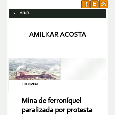
MENÚ
SALTAR AL CONTENIDO.
AMILKAR ACOSTA
COLOMBIA
Mina de ferroníquel
paralizada por protesta