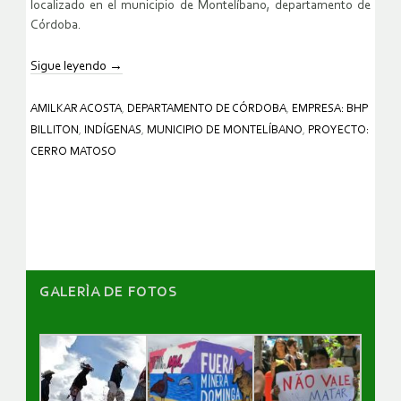
localizado en el municipio de Montelíbano, departamento de
Córdoba.
Sigue leyendo
→
AMILKAR ACOSTA
,
DEPARTAMENTO DE CÓRDOBA
,
EMPRESA: BHP
BILLITON
,
INDÍGENAS
,
MUNICIPIO DE MONTELÍBANO
,
PROYECTO:
CERRO MATOSO
GALERÌA DE FOTOS