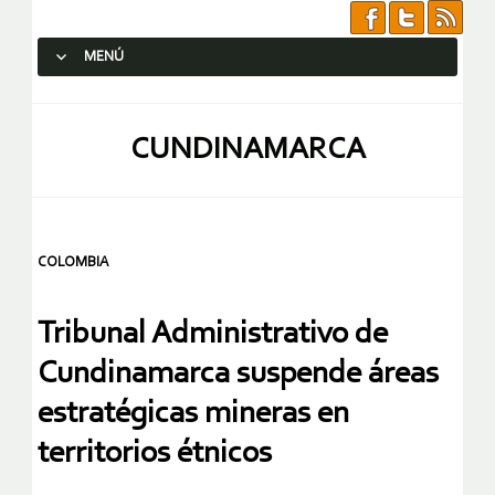
MENÚ
SALTAR AL CONTENIDO.
CUNDINAMARCA
COLOMBIA
Tribunal Administrativo de
Cundinamarca suspende áreas
estratégicas mineras en
territorios étnicos