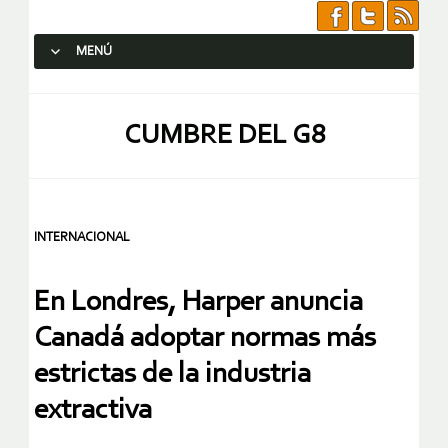
MENÚ
SALTAR AL CONTENIDO.
CUMBRE DEL G8
INTERNACIONAL
En Londres, Harper anuncia
Canadá adoptar normas más
estrictas de la industria
extractiva