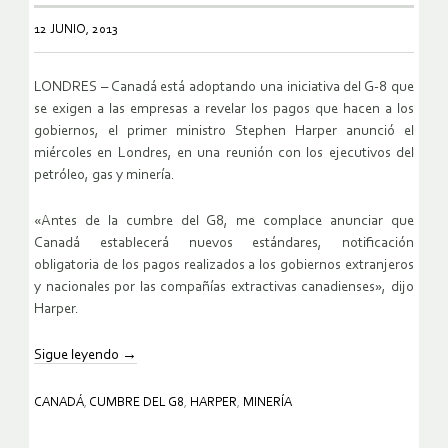
12 JUNIO, 2013
LONDRES – Canadá está adoptando una iniciativa del G-8 que
se exigen a las empresas a revelar los pagos que hacen a los
gobiernos, el primer ministro Stephen Harper anunció el
miércoles en Londres, en una reunión con los ejecutivos del
petróleo, gas y minería.
«Antes de la cumbre del G8, me complace anunciar que
Canadá establecerá nuevos estándares, notificación
obligatoria de los pagos realizados a los gobiernos extranjeros
y nacionales por las compañías extractivas canadienses», dijo
Harper.
Sigue leyendo
→
CANADÁ
,
CUMBRE DEL G8
,
HARPER
,
MINERÍA