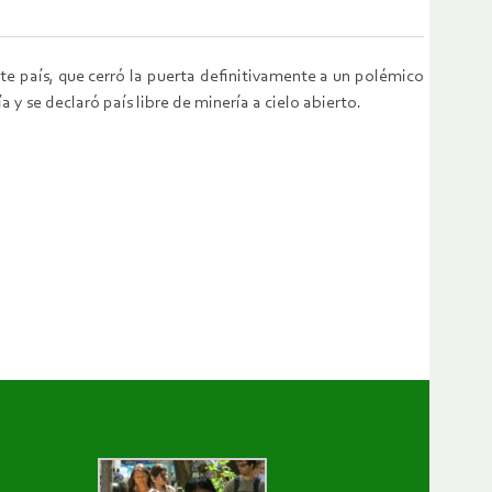
te país, que cerró la puerta definitivamente a un polémico
y se declaró país libre de minería a cielo abierto.