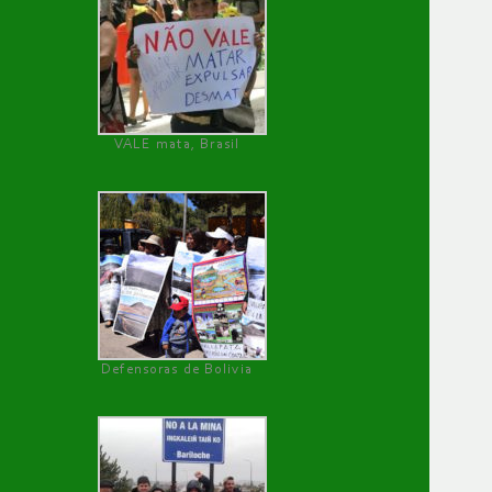
VALE mata, Brasil
Defensoras de Bolivia