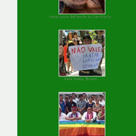
Amazonía defiende su territorio
Vale mata, Brasil