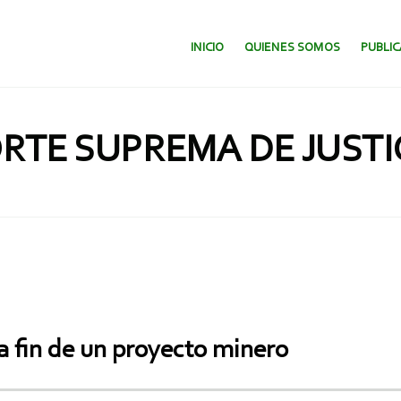
SALTAR AL CONTENIDO.
INICIO
QUIENES SOMOS
PUBLI
RTE SUPREMA DE JUSTI
a fin de un proyecto minero