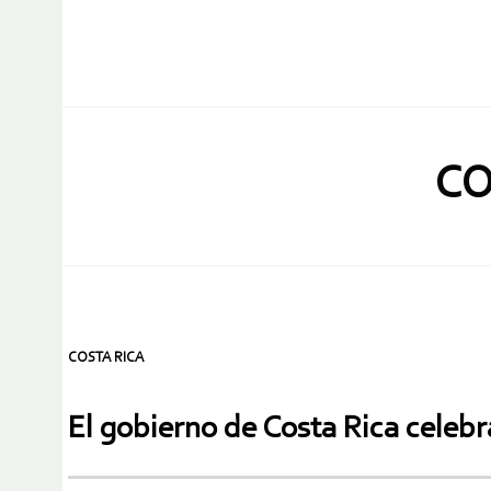
CO
COSTA RICA
El gobierno de Costa Rica celebr