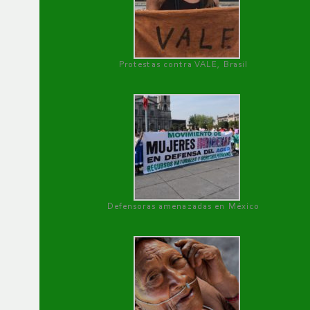
Protestas contra VALE, Brasil
Defensoras amenazadas en México