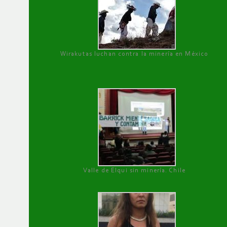
Wirakutas luchan contra la minería en México
Valle de Elqui sin minería. Chile