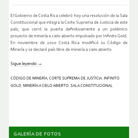
El Gobierno de Costa Rica celebró hoy una resolución de la Sala
Constitucional que integra la Corte Suprema de Justicia de este
país, que cerró la puerta definitivamente a un polémico
proyecto de minería a cielo abierto impulsado por Infinito Gold.
En noviembre de 2010 Costa Rica modificó su Código de
Minería y se declaró país libre de minería a cielo abierto.
Sigue leyendo
→
CÓDIGO DE MINERÍA
,
CORTE SUPREMA DE JUSTICIA
,
INFINITO
GOLD
,
MINERÍA A CIELO ABIERTO
,
SALA CONSTITUCIONAL
GALERÌA DE FOTOS