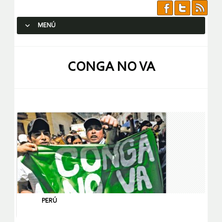
MENÚ
SALTAR AL CONTENIDO.
CONGA NO VA
PERÚ