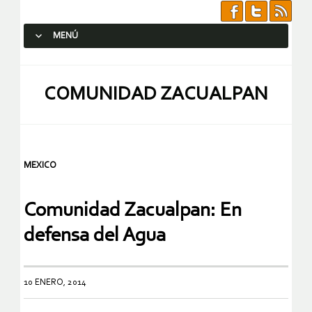
MENÚ
SALTAR AL CONTENIDO.
COMUNIDAD ZACUALPAN
MEXICO
Comunidad Zacualpan: En
defensa del Agua
10 ENERO, 2014