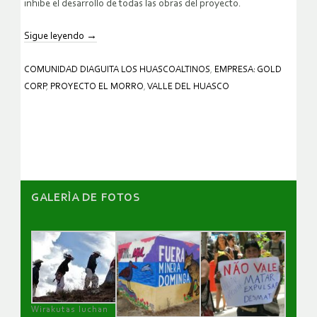
inhibe el desarrollo de todas las obras del proyecto.
Sigue leyendo
→
COMUNIDAD DIAGUITA LOS HUASCOALTINOS
,
EMPRESA: GOLD
CORP
,
PROYECTO EL MORRO
,
VALLE DEL HUASCO
GALERÌA DE FOTOS
Wirakutas luchan