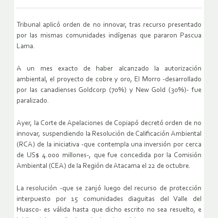
Tribunal aplicó orden de no innovar, tras recurso presentado
por las mismas comunidades indígenas que pararon Pascua
Lama.
A un mes exacto de haber alcanzado la autorización
ambiental, el proyecto de cobre y oro, El Morro -desarrollado
por las canadienses Goldcorp (70%) y New Gold (30%)- fue
paralizado.
Ayer, la Corte de Apelaciones de Copiapó decretó orden de no
innovar, suspendiendo la Resolución de Calificación Ambiental
(RCA) de la iniciativa -que contempla una inversión por cerca
de US$ 4.000 millones-, que fue concedida por la Comisión
Ambiental (CEA) de la Región de Atacama el 22 de octubre.
La resolución -que se zanjó luego del recurso de protección
interpuesto por 15 comunidades diaguitas del Valle del
Huasco- es válida hasta que dicho escrito no sea resuelto, e