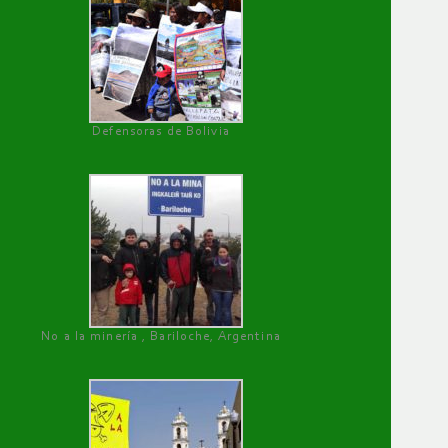
Defensoras de Bolivia
No a la minería , Bariloche, Argentina