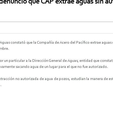
denunció que CAP extrae aguas sin aut
 Aguas constató que la Compañía de Acero del Pacífico extrae aguas
ombre.
r un particular a la Dirección General de Aguas, entidad que constat
tivamente sacando agua de un lugar para el que no fue autorizado.
xtracción no autorizada de agua de pozos, estudian la manera de est
.