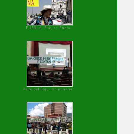
PUEBLA, Pue, 27 Enero
Valle del Elqui sin minería.