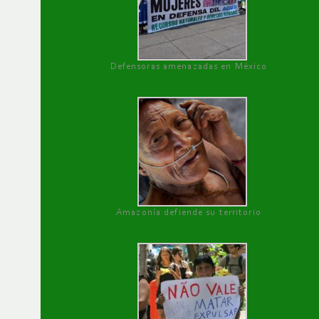
Defensoras amenazadas en México
Amazonía defiende su territorio