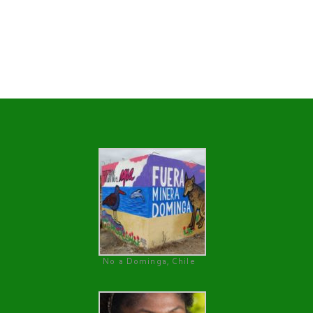
No a Dominga, Chile