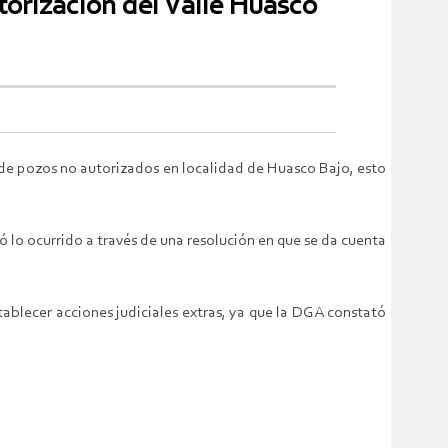
orización del Valle Huasco
 de pozos no autorizados en localidad de Huasco Bajo, esto
ó lo ocurrido a través de una resolución en que se da cuenta
ablecer acciones judiciales extras, ya que la DGA constató