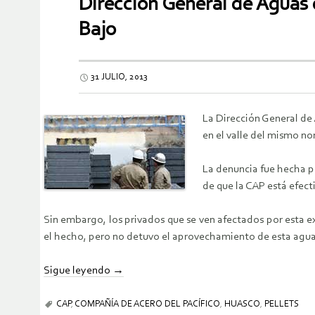
Dirección General de Aguas 
Bajo
31 JULIO, 2013
La Dirección General de
en el valle del mismo n
La denuncia fue hecha po
de que la CAP está efec
Sin embargo, los privados que se ven afectados por esta e
el hecho, pero no detuvo el aprovechamiento de esta agua
Sigue leyendo
→
CAP
,
COMPAÑÍA DE ACERO DEL PACÍFICO
,
HUASCO
,
PELLETS