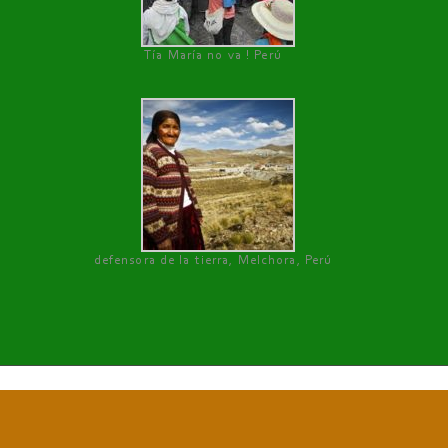
Tía María no va ! Perú
defensora de la tierra, Melchora, Perú