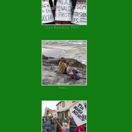
Las Bambas, Perú
Perú