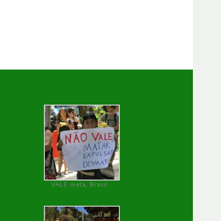
VALE mata, Brasil