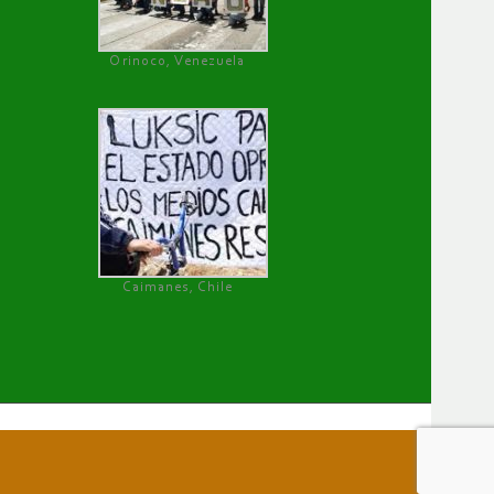
Orinoco, Venezuela
Caimanes, Chile