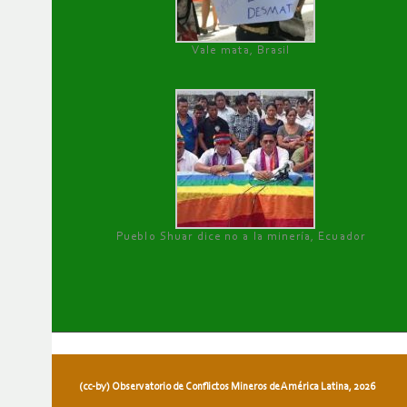
Vale mata, Brasil
Pueblo Shuar dice no a la minería, Ecuador
(cc-by) Observatorio de Conflictos Mineros de América Latina, 2026