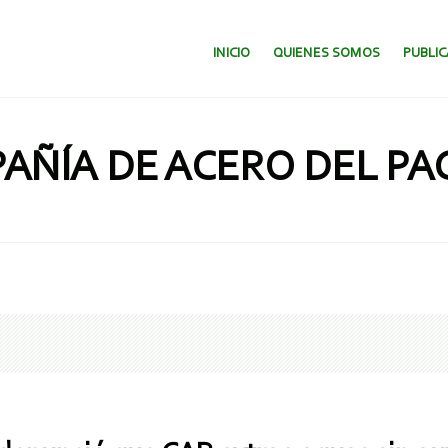
SALTAR AL CONTENIDO.
INICIO
QUIENES SOMOS
PUBLI
AÑÍA DE ACERO DEL PAC