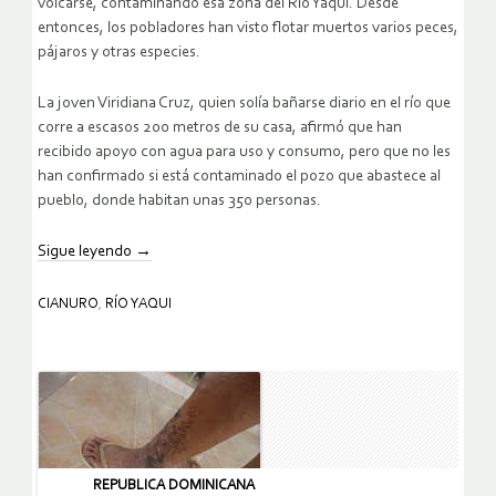
volcarse, contaminando esa zona del Río Yaqui. Desde
entonces, los pobladores han visto flotar muertos varios peces,
pájaros y otras especies.
La joven Viridiana Cruz, quien solía bañarse diario en el río que
corre a escasos 200 metros de su casa, afirmó que han
recibido apoyo con agua para uso y consumo, pero que no les
han confirmado si está contaminado el pozo que abastece al
pueblo, donde habitan unas 350 personas.
Sigue leyendo
→
CIANURO
,
RÍO YAQUI
REPUBLICA DOMINICANA