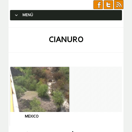
MENÚ
SALTAR AL CONTENIDO.
CIANURO
MEXICO