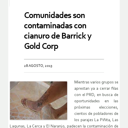
Comunidades son
contaminadas con
cianuro de Barrick y
Gold Corp
28 AGOSTO, 2013
Mientras varios grupos se
aprestan ya a cerrar filas
con el PRD, en busca de
oportunidades en las
próximas elecciones,
cientos de pobladores de
los parajes La Piñita, Las
Lagunas, La Cerca y El Naranjo, padecen la contaminación de