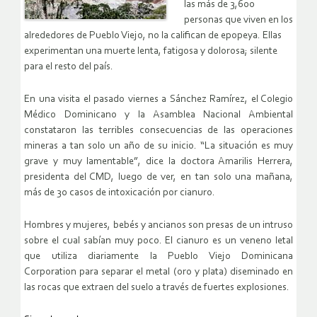
las más de 3,600
personas que viven en los
alrededores de Pueblo Viejo, no la califican de epopeya. Ellas
experimentan una muerte lenta, fatigosa y dolorosa; silente
para el resto del país.
En una visita el pasado viernes a Sánchez Ramírez, el Colegio
Médico Dominicano y la Asamblea Nacional Ambiental
constataron las terribles consecuencias de las operaciones
mineras a tan solo un año de su inicio. “La situación es muy
grave y muy lamentable”, dice la doctora Amarilis Herrera,
presidenta del CMD, luego de ver, en tan solo una mañana,
más de 30 casos de intoxicación por cianuro.
Hombres y mujeres, bebés y ancianos son presas de un intruso
sobre el cual sabían muy poco. El cianuro es un veneno letal
que utiliza diariamente la Pueblo Viejo Dominicana
Corporation para separar el metal (oro y plata) diseminado en
las rocas que extraen del suelo a través de fuertes explosiones.