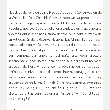
Illapel. 17 de Julio de 2013.
Red de Apoyo a la Conservación de
la Chinchilla (Red Chinchilla) desea expresar su
preocupación
frente al megaproyecto minero El Espino de la empresa
Pucobre, que evalúa
desarrollar una explotación a cielo abierto
y demás obras asociadas, tanto dentro de la zona buffer
o de
amortiguación de la Reserva Nacional Las Chinchillas, como en
zonas colindantes. De llevarse
a cabo y tal como ha quedado
de manifiesto tras el pronunciamiento de diversos servicios
con
competencia ambiental del país, esta obra afectará
seriamente el ecosistema local donde se
albergan numerosas
especies de flora y fauna con problemas de conservación
definidos a nivel
nacional como internacional, junto con
valiosos elementos del patrimonio intangible,
paleontológico y
arqueológico de la región y de Chile, debidamente protegido
por la Ley N°
17.288, Convención 169 de la OIT, junto con
afectar garantías constitucionales (Art 19, 8° y 9°
Constitución
de Chile, 1980).