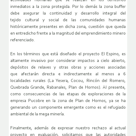
actividades humanas que se realizan en los territorios
inmediatos a la zona
protegida. Por lo demás la zona buffer
debe asegurar la continuidad y desarrollo integral del
tejido
cultural y social de las comunidades humanas
históricamente presentes en dicha zona, cuestión
que queda
en entredicho frente a la magnitud del emprendimiento minero
referenciado.
En los términos que está diseñado el proyecto El Espino, es
altamente invasivo por
considerar impactos a cielo abierto,
depósitos de relaves y otras obras y acciones asociadas
que
afectarán directa e indirectamente al menos a 6
localidades rurales (La Yesera, Cocou, Rincón del
Romero,
Quebrada Grande, Rabanales, Plan de Hornos). Al presente,
como consecuencias de las
etapas de exploraciones de la
empresa Pucobre en la zona de Plan de Hornos, ya se ha
generando
un componente emergente como es el refugiado
ambiental de la mega minería.
Finalmente, además de expresar nuestro rechazo al actual
proyecto en evaluación,
solicitamos que las autoridades