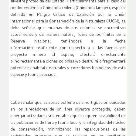
silvestre protegida del
Estado.
Particularmente para el caso del
roedor endémico Chinchilla chilena (Chinchilla laniger),
especie
definida en Peligro Crítico de Extinción por la Unión
Internacional para la Conservación de
la Naturaleza (IUCN), se
debe señalar que muchas de sus colonias se encuentran
actualmente y de
manera natural, fuera de los límites de la
Reserva Nacional, teniéndose a la fecha
información
insuficiente con respecto a si las faenas del
proyecto minero El Espino, afectará directamente
o
indirectamente a dichas colonias y/o destruirá o fragmentará
potenciales hábitats naturales y
corredores biológicos de esta
especie y fauna asociada.
Cabe señalar que las zonas buffer o de amortiguación ubicadas
en los alrededores de un
área silvestre protegida, deben
albergar actividades sustentables que aseguren la viabilidad de
las
poblaciones de flora y fauna local y la integridad del núcleo
de conservación, minimizando las
repercusiones de las