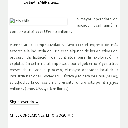
29 SEPTIEMBRE, 2012
La mayor operadora del
mercado local ganó el
concurso al ofrecer US$ 40 millones.
Aumentar la competitividad y favorecer el ingreso de más
actores a la industria del litio eran algunos de los objetivos del
proceso de licitación de contratos para la exploración y
explotación del mineral, impulsado por el gobierno. Ayer, a tres
meses de iniciado el proceso, el mayor operador local de la
industria nacional, Sociedad Química y Minera de Chile (SQM),
se adjudicó la concesión al presentar una oferta por $ 19.301
millones (unos US$ 40,6 millones).
Sigue leyendo
→
CHILE CONSECIONES
,
LITIO
,
SOQUIMICH