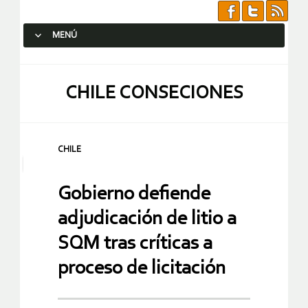
MENÚ
SALTAR AL CONTENIDO.
CHILE CONSECIONES
CHILE
Gobierno defiende
adjudicación de litio a
SQM tras críticas a
proceso de licitación