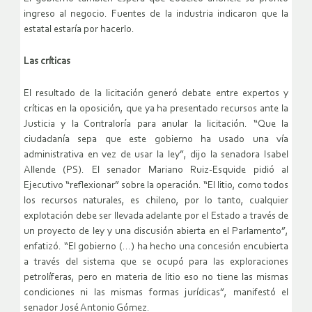
ingreso al negocio. Fuentes de la industria indicaron que la
estatal estaría por hacerlo.
Las críticas
El resultado de la licitación generó debate entre expertos y
críticas en la oposición, que ya ha presentado recursos ante la
Justicia y la Contraloría para anular la licitación. “Que la
ciudadanía sepa que este gobierno ha usado una vía
administrativa en vez de usar la ley”, dijo la senadora Isabel
Allende (PS). El senador Mariano Ruiz-Esquide pidió al
Ejecutivo “reflexionar” sobre la operación. “El litio, como todos
los recursos naturales, es chileno, por lo tanto, cualquier
explotación debe ser llevada adelante por el Estado a través de
un proyecto de ley y una discusión abierta en el Parlamento”,
enfatizó. “El gobierno (…) ha hecho una concesión encubierta
a través del sistema que se ocupó para las exploraciones
petrolíferas, pero en materia de litio eso no tiene las mismas
condiciones ni las mismas formas jurídicas”, manifestó el
senador José Antonio Gómez.