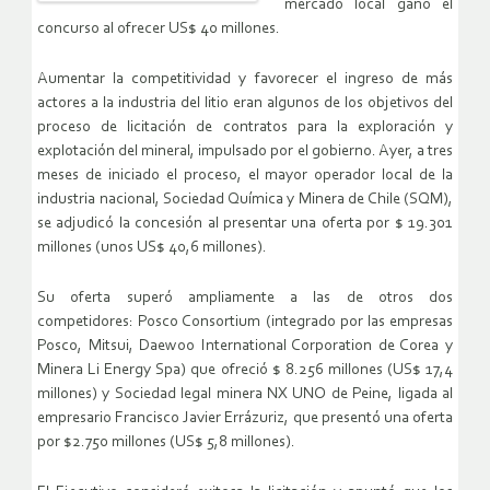
mercado local ganó el
concurso al ofrecer US$ 40 millones.
Aumentar la competitividad y favorecer el ingreso de más
actores a la industria del litio eran algunos de los objetivos del
proceso de licitación de contratos para la exploración y
explotación del mineral, impulsado por el gobierno. Ayer, a tres
meses de iniciado el proceso, el mayor operador local de la
industria nacional, Sociedad Química y Minera de Chile (SQM),
se adjudicó la concesión al presentar una oferta por $ 19.301
millones (unos US$ 40,6 millones).
Su oferta superó ampliamente a las de otros dos
competidores: Posco Consortium (integrado por las empresas
Posco, Mitsui, Daewoo International Corporation de Corea y
Minera Li Energy Spa) que ofreció $ 8.256 millones (US$ 17,4
millones) y Sociedad legal minera NX UNO de Peine, ligada al
empresario Francisco Javier Errázuriz, que presentó una oferta
por $2.750 millones (US$ 5,8 millones).