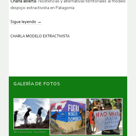
Charla abierta:
resistencias y alternativas territoriales al modelo
despojo-extractivista en Patagonia
Sigue leyendo
→
CHARLA MODELO EXTRACTIVISTA
GALERÌA DE FOTOS
Wirakutas luchan