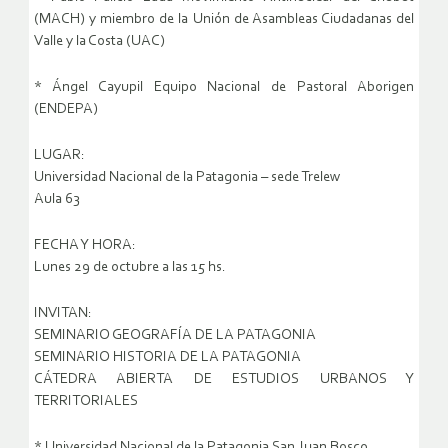
(MACH) y miembro de la Unión de Asambleas Ciudadanas del
Valle y la Costa (UAC)
* Ángel Cayupil Equipo Nacional de Pastoral Aborigen
(ENDEPA)
LUGAR:
Universidad Nacional de la Patagonia – sede Trelew
Aula 63
FECHA Y HORA:
Lunes 29 de octubre a las 15 hs.
INVITAN:
SEMINARIO GEOGRAFÍA DE LA PATAGONIA
SEMINARIO HISTORIA DE LA PATAGONIA
CÁTEDRA ABIERTA DE ESTUDIOS URBANOS Y
TERRITORIALES
* Universidad Nacional de la Patagonia San Juan Bosco