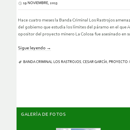
19 NOVIEMBRE, 2013
Hace cuatro meses la Banda Criminal Los Rastrojos amenaz
del gobierno que estudia los límites del páramo en el que A
opositor del proyecto minero La Colosa fue asesinado en su
Sigue leyendo
→
BANDA CRIMINAL LOS RASTROJOS
,
CESAR GARCÍA
,
PROYECTO: 
GALERÌA DE FOTOS