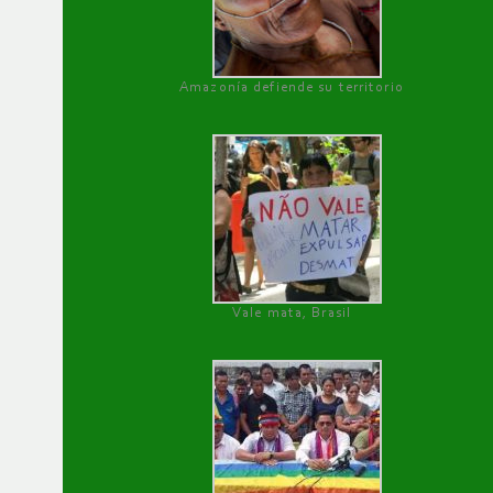
Amazonía defiende su territorio
Vale mata, Brasil