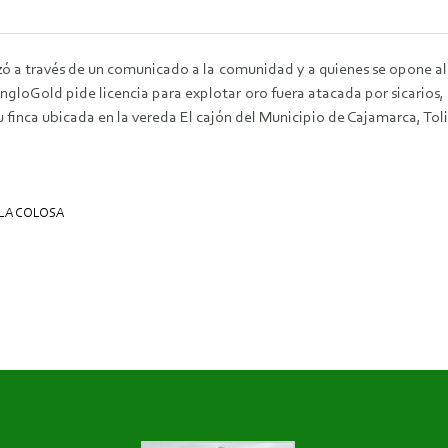
ó a través de un comunicado a la comunidad y a quienes se opone al 
ngloGold pide licencia para explotar oro fuera atacada por sicarios, e
 finca ubicada en la vereda El cajón del Municipio de Cajamarca, Tol
LA COLOSA