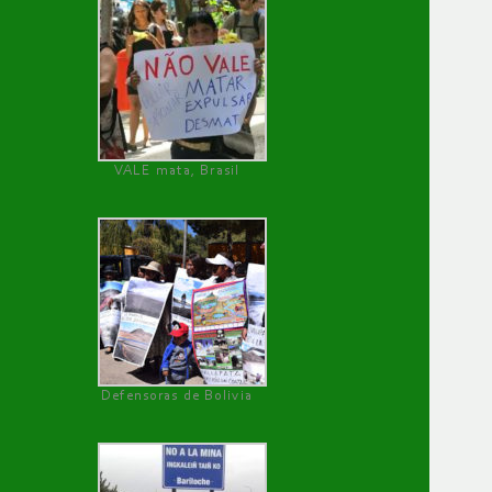
VALE mata, Brasil
Defensoras de Bolivia