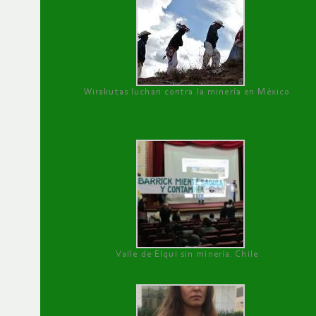
Wirakutas luchan contra la minería en México
Valle de Elqui sin minería. Chile