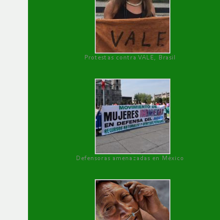
Protestas contra VALE, Brasil
Defensoras amenazadas en México