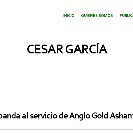
SALTAR AL CONTENIDO.
INICIO
QUIENES SOMOS
PUBLI
CESAR GARCÍA
banda al servicio de Anglo Gold Ashan