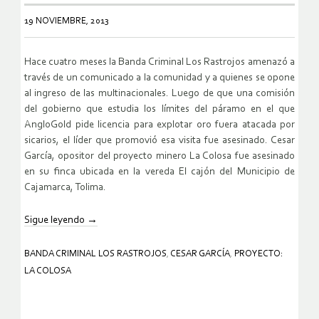
19 NOVIEMBRE, 2013
Hace cuatro meses la Banda Criminal Los Rastrojos amenazó a
través de un comunicado a la comunidad y a quienes se opone
al ingreso de las multinacionales. Luego de que una comisión
del gobierno que estudia los límites del páramo en el que
AngloGold pide licencia para explotar oro fuera atacada por
sicarios, el líder que promovió esa visita fue asesinado. Cesar
García, opositor del proyecto minero La Colosa fue asesinado
en su finca ubicada en la vereda El cajón del Municipio de
Cajamarca, Tolima.
Sigue leyendo
→
BANDA CRIMINAL LOS RASTROJOS
,
CESAR GARCÍA
,
PROYECTO:
LA COLOSA