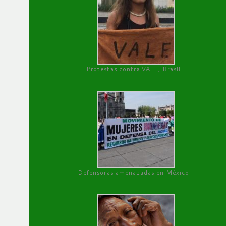
Protestas contra VALE, Brasil
Defensoras amenazadas en México