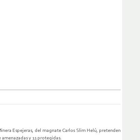
 Minera Espejeras, del magnate Carlos Slim Helú, pretenden
ete amenazadas y 11 protegidas.