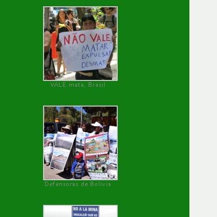
VALE mata, Brasil
Defensoras de Bolivia