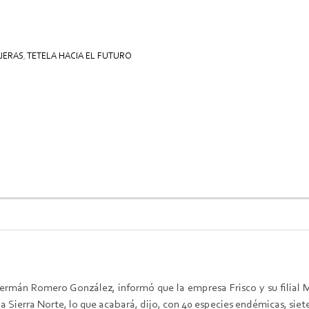
JERAS
,
TETELA HACIA EL FUTURO
o, Germán Romero González, informó que la empresa Frisco y su filial
la Sierra Norte, lo que acabará, dijo, con 40 especies endémicas, si