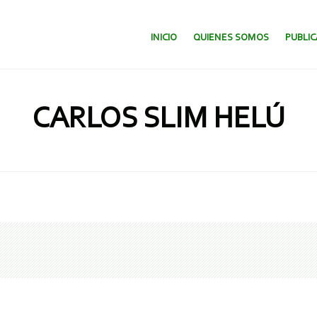
SALTAR AL CONTENIDO.
INICIO
QUIENES SOMOS
PUBLI
CARLOS SLIM HELÚ