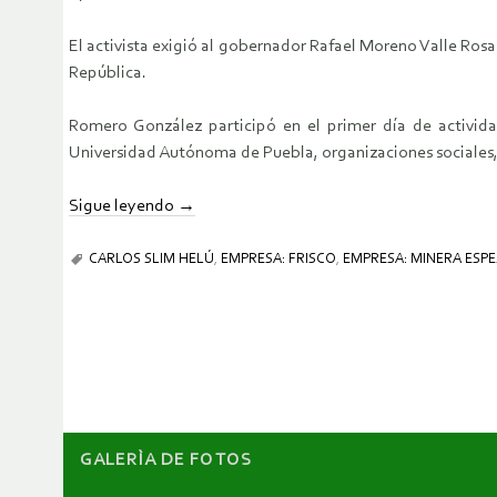
El activista exigió al gobernador Rafael Moreno Valle Rosas
República.
Romero González participó en el primer día de activida
Universidad Autónoma de Puebla, organizaciones sociales
Sigue leyendo
→
CARLOS SLIM HELÚ
,
EMPRESA: FRISCO
,
EMPRESA: MINERA ESPE
GALERÌA DE FOTOS