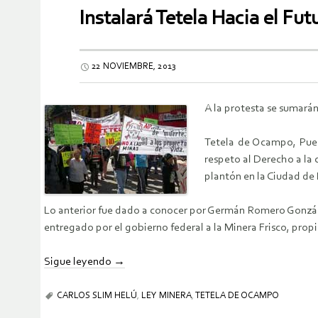
Instalará Tetela Hacia el Fu
22 NOVIEMBRE, 2013
A la protesta se sumarán
Tetela de Ocampo, Pue.-
respeto al Derecho a la 
plantón en la Ciudad d
Lo anterior fue dado a conocer por Germán Romero González, 
entregado por el gobierno federal a la Minera Frisco, prop
Sigue leyendo
→
CARLOS SLIM HELÚ
,
LEY MINERA
,
TETELA DE OCAMPO