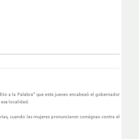
ito a la Palabra” que este jueves encabezó el gobernador
 esa localidad.
arias, cuando las mujeres pronunciaron consignas contra el