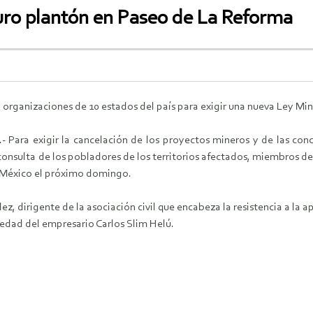
turo plantón en Paseo de La Reforma
 organizaciones de 10 estados del país para exigir una nueva Ley Min
 Para exigir la cancelación de los proyectos mineros y de las conc
consulta de los pobladores de los territorios afectados, miembros de
e México el próximo domingo.
dirigente de la asociación civil que encabeza la resistencia a la ap
iedad del empresario Carlos Slim Helú.