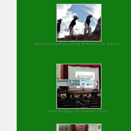
Wirakutas luchan contra la minería en México
Valle de Elqui sin minería. Chile