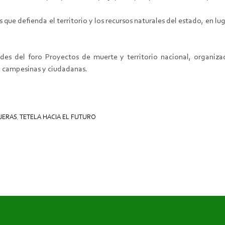
 que defienda el territorio y los recursos naturales del estado, en 
des del foro Proyectos de muerte y territorio nacional, organiza
, campesinas y ciudadanas.
JERAS
,
TETELA HACIA EL FUTURO