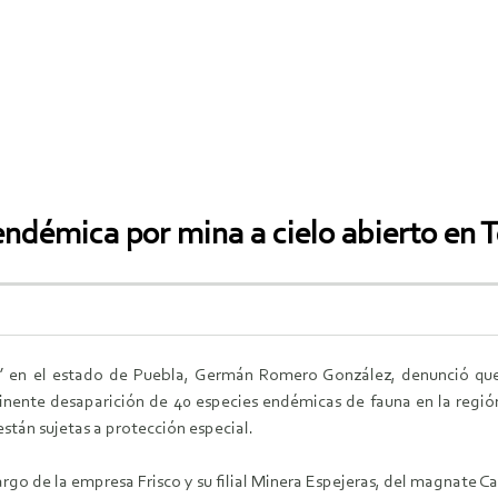
endémica por mina a cielo abierto en 
uro” en el estado de Puebla, Germán Romero González, denunció qu
minente desaparición de 40 especies endémicas de fauna en la regió
stán sujetas a protección especial.
rgo de la empresa Frisco y su filial Minera Espejeras, del magnate Ca