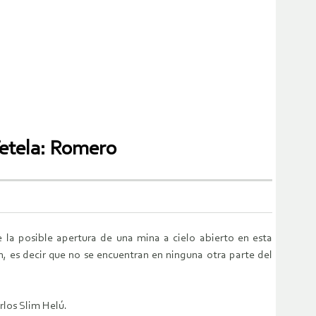
Tetela: Romero
e la posible apertura de una mina a cielo abierto en esta
n, es decir que no se encuentran en ninguna otra parte del
rlos Slim Helú.