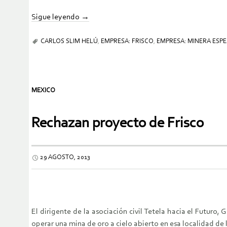
Sigue leyendo
→
CARLOS SLIM HELÚ
,
EMPRESA: FRISCO
,
EMPRESA: MINERA ESPE
MEXICO
Rechazan proyecto de Frisco
29 AGOSTO, 2013
El dirigente de la asociación civil Tetela hacia el Futur
operar una mina de oro a cielo abierto en esa localidad de 