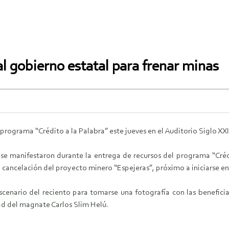
l gobierno estatal para frenar minas
programa “Crédito a la Palabra” este jueves en el Auditorio Siglo XXI
e manifestaron durante la entrega de recursos del programa “Créd
la cancelación del proyecto minero “Espejeras”, próximo a iniciarse en
scenario del reciento para tomarse una fotografía con las benefici
ad del magnate Carlos Slim Helú.