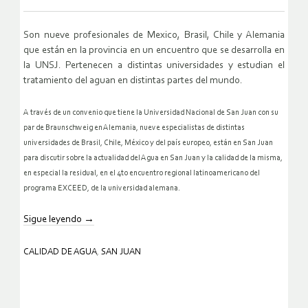
Son nueve profesionales de Mexico, Brasil, Chile y Alemania
que están en la provincia en un encuentro que se desarrolla en
la UNSJ. Pertenecen a distintas universidades y estudian el
tratamiento del aguan en distintas partes del mundo.
A través de un convenio que tiene la Universidad Nacional de San Juan con su
par de Braunschweig en Alemania, nueve especialistas de distintas
universidades de Brasil, Chile, México y del país europeo, están en San Juan
para discutir sobre la actualidad del Agua en San Juan y la calidad de la misma,
en especial la residual, en el 4to encuentro regional latinoamericano del
programa EXCEED, de la universidad alemana.
Sigue leyendo
→
CALIDAD DE AGUA
,
SAN JUAN