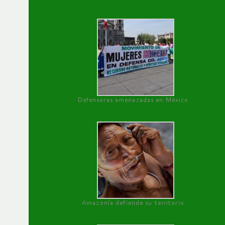
Defensoras amenazadas en México
Amazonía defiende su territorio