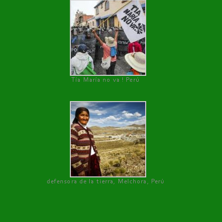
Tía María no va ! Perú
defensora de la tierra, Melchora, Perú