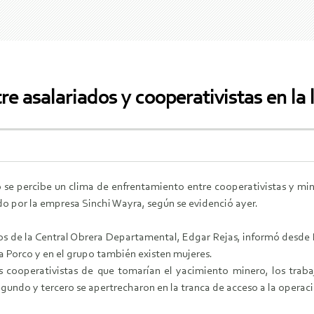
re asalariados y cooperativistas en la
o se percibe un clima de enfrentamiento entre cooperativistas y mi
o por la empresa Sinchi Wayra, según se evidenció ayer.
ctos de la Central Obrera Departamental, Edgar Rejas, informó desde
a Porco y en el grupo también existen mujeres.
s cooperativistas de que tomarían el yacimiento minero, los traba
egundo y tercero se apertrecharon en la tranca de acceso a la operac