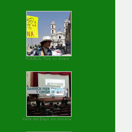
PUEBLA, Pue, 27 Enero
Valle del Elqui sin minería.