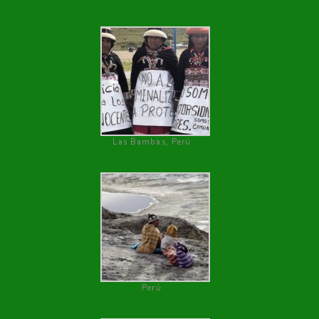
Las Bambas, Perú
Perú