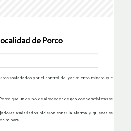
 localidad de Porco
neros asalariados por el control del yacimiento minero que
 Porco que un grupo de alrededor de 500 cooperativistas se
jadores asalariados hicieron sonar la alarma y quienes se
ión minera.