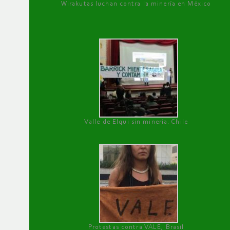
Wirakutas luchan contra la minería en México
Valle de Elqui sin minería. Chile
Protestas contra VALE, Brasil