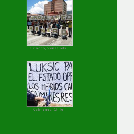
Orinoco, Venezuela
Caimanes, Chile