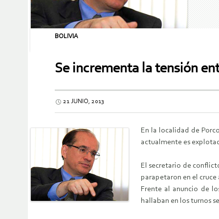
BOLIVIA
Se incrementa la tensión ent
21 JUNIO, 2013
En la localidad de Porc
actualmente es explotad
El secretario de confli
parapetaron en el cruce 
Frente al anuncio de lo
hallaban en los turnos s