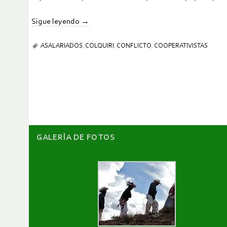
Sigue leyendo
→
ASALARIADOS
,
COLQUIRI
,
CONFLICTO
,
COOPERATIVISTAS
GALERÌA DE FOTOS