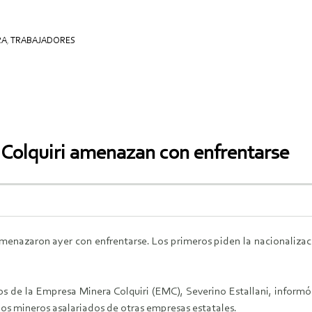
RA
,
TRABAJADORES
e Colquiri amenazan con enfrentarse
amenazaron ayer con enfrentarse. Los primeros piden la nacionalizac
os de la Empresa Minera Colquiri (EMC), Severino Estallani, informó
los mineros asalariados de otras empresas estatales.