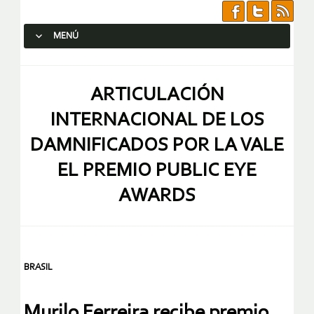
MENÚ
SALTAR AL CONTENIDO.
ARTICULACIÓN
INTERNACIONAL DE LOS
DAMNIFICADOS POR LA VALE
EL PREMIO PUBLIC EYE
AWARDS
BRASIL
Murilo Ferreira recibe premio