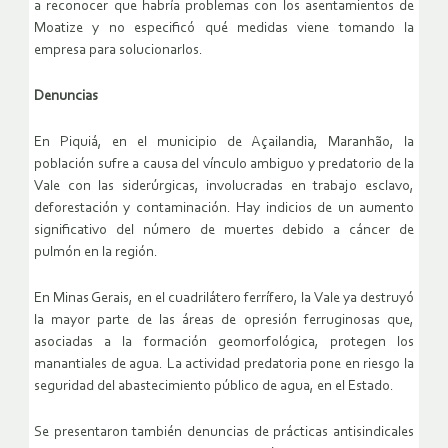
a reconocer que habría problemas con los asentamientos de
Moatize y no especificó qué medidas viene tomando la
empresa para solucionarlos.
Denuncias
En Piquiá, en el municipio de Açailandia, Maranhão, la
población sufre a causa del vínculo ambiguo y predatorio de la
Vale con las siderúrgicas, involucradas en trabajo esclavo,
deforestación y contaminación. Hay indicios de un aumento
significativo del número de muertes debido a cáncer de
pulmón en la región.
En Minas Gerais, en el cuadrilátero ferrífero, la Vale ya destruyó
la mayor parte de las áreas de opresión ferruginosas que,
asociadas a la formación geomorfológica, protegen los
manantiales de agua. La actividad predatoria pone en riesgo la
seguridad del abastecimiento público de agua, en el Estado.
Se presentaron también denuncias de prácticas antisindicales