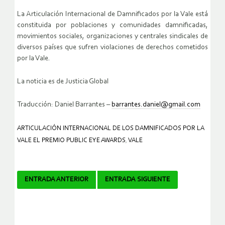
La Articulación Internacional de Damnificados por la Vale está
constituida por poblaciones y comunidades damnificadas,
movimientos sociales, organizaciones y centrales sindicales de
diversos países que sufren violaciones de derechos cometidos
por la Vale.
La noticia es de Justicia Global
Traducción: Daniel Barrantes –
barrantes.daniel@gmail.com
ARTICULACIÓN INTERNACIONAL DE LOS DAMNIFICADOS POR LA
VALE EL PREMIO PUBLIC EYE AWARDS
,
VALE
Navegador
ENTRADA ANTERIOR
ENTRADA SIGUIENTE
de