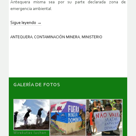
Antequera misma sea por su parte declarada zona de
emergencia ambiental.
Sigue leyendo
→
ANTEQUERA
,
CONTAMINACIÓN MINERA
,
MINISTERIO
GALERÌA DE FOTOS
Wirakutas luchan