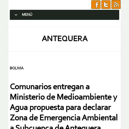
MENÚ
SALTAR AL CONTENIDO.
ANTEQUERA
BOLIVIA
Comunarios entregan a
Ministerio de Medioambiente y
Agua propuesta para declarar
Zona de Emergencia Ambiental
a Subcuenca de Antequera