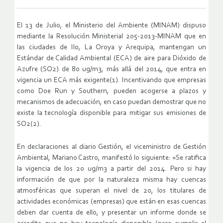
El 13 de Julio, el Ministerio del Ambiente (MINAM) dispuso
mediante la Resolución Ministerial 205-2013-MINAM que en
las ciudades de Ilo, La Oroya y Arequipa, mantengan un
Estándar de Calidad Ambiental (ECA) de aire para Dióxido de
Azufre (SO2) de 80 ug/m3, más allá del 2014, que entra en
vigencia un ECA más exigente(1). Incentivando que empresas
como Doe Run y Southern, pueden acogerse a plazos y
mecanismos de adecuación, en caso puedan demostrar que no
existe la tecnología disponible para mitigar sus emisiones de
SO2(2).
En declaraciones al diario Gestión, el viceministro de Gestión
Ambiental, Mariano Castro, manifestó lo siguiente: «Se ratifica
la vigencia de los 20 ug/m3 a partir del 2014. Pero si hay
información de que por la naturaleza misma hay cuencas
atmosféricas que superan el nivel de 20, los titulares de
actividades económicas (empresas) que están en esas cuencas
deben dar cuenta de ello, y presentar un informe donde se