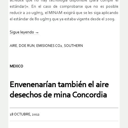
acredite que no hay tecnología disponible (para cumplir el
estándar)». En el caso de comprobarse que no es posible
reducir a 20 ug/m3, el MINAM exigirá que se les siga aplicando
el estándar de 80 ug/m3 que ya estaba vigente desde el 2009.
Sigue leyendo
→
AIRE
,
DOE RUN
,
EMISIONES CO2
,
SOUTHERN
MEXICO
Envenenarían también el aire
desechos de mina Concordia
18 OCTUBRE, 2012