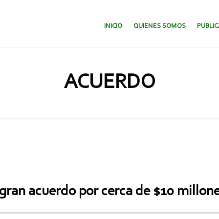
SALTAR AL CONTENIDO.
INICIO
QUIENES SOMOS
PUBLI
ACUERDO
gran acuerdo por cerca de $10 millon