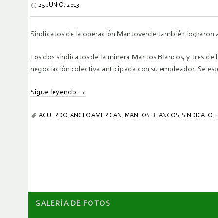
25 JUNIO, 2013
Sindicatos de la operación Mantoverde también lograron a
Los dos sindicatos de la minera Mantos Blancos, y tres de
negociación colectiva anticipada con su empleador. Se esp
Sigue leyendo
→
ACUERDO
,
ANGLO AMERICAN
,
MANTOS BLANCOS
,
SINDICATO
,
GALERÌA DE FOTOS