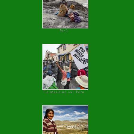
Perú
Tía María no va ! Perú