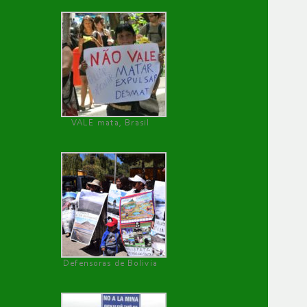
VALE mata, Brasil
Defensoras de Bolivia