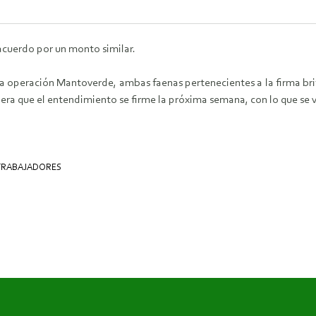
cuerdo por un monto similar.
 la operación Mantoverde, ambas faenas pertenecientes a la firma bri
era que el entendimiento se firme la próxima semana, con lo que se 
TRABAJADORES