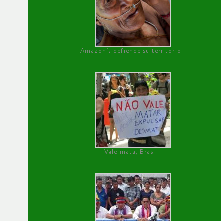
Amazonía defiende su territorio
Vale mata, Brasil