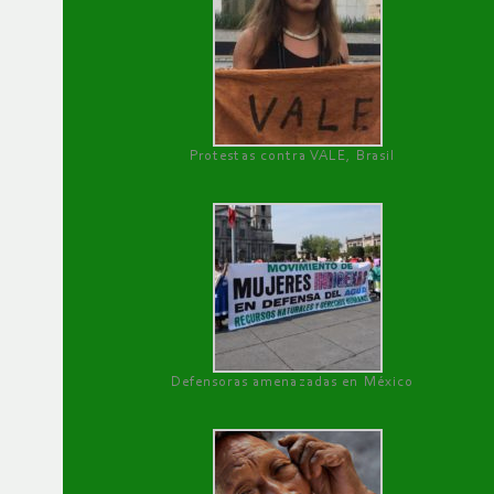
Protestas contra VALE, Brasil
Defensoras amenazadas en México