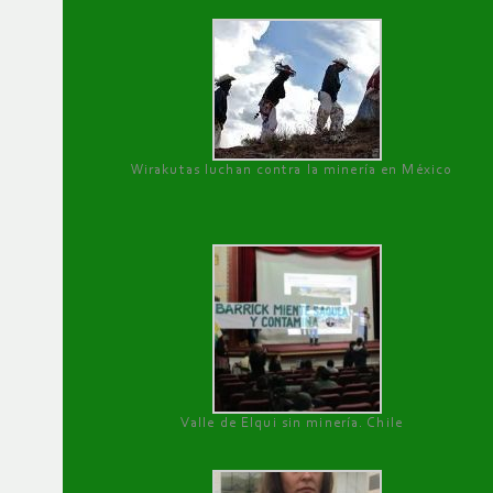
Wirakutas luchan contra la minería en México
Valle de Elqui sin minería. Chile