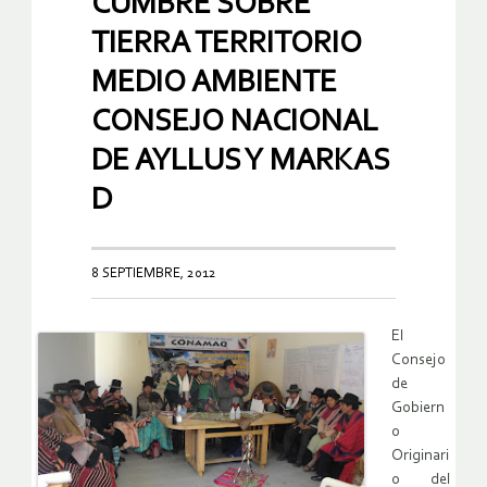
CUMBRE SOBRE
TIERRA TERRITORIO
MEDIO AMBIENTE
CONSEJO NACIONAL
DE AYLLUS Y MARKAS
D
8 SEPTIEMBRE, 2012
El
Consejo
de
Gobiern
o
Originari
o del