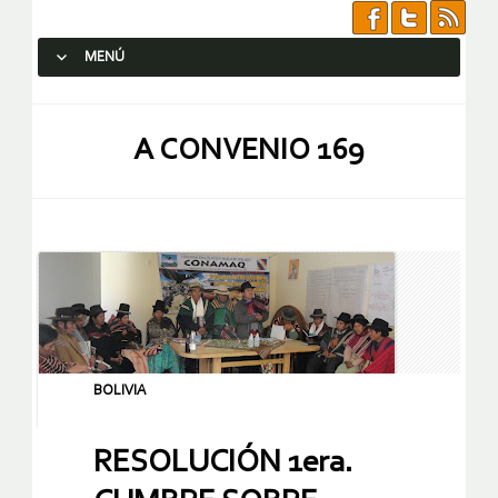
MENÚ
SALTAR AL CONTENIDO.
A CONVENIO 169
BOLIVIA
RESOLUCIÓN 1era.