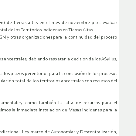
en) de tierras altas en el mes de noviembre para evaluar
l de los Territorios Indígenas en Tierras Altas.
TGN y otras organizaciones para la continuidad del proceso
s ancestrales, debiendo respetar la decisión de los ASyllus,
 los plazos perentorios para la conclusión de los procesos
ación total de los territorios ancestrales con recursos del
amentales, como también la falta de recursos para el
igimos la inmediata instalación de Mesas indigenas para la
risdiccional, Ley marco de Autonomías y Descentralización,