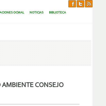
CACIONES OCMAL
NOTICIAS
BIBLIOTECA
O AMBIENTE CONSEJO