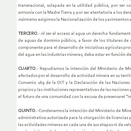
transnacional, solapada en la utilidad pública, por ser c
armonía con la Madre Tierra y por ser atentatoria a los der
Asimismo exigimos la Nacionalización de los yacimientos e
TERCERO
.- Al ser el acceso al agua un derecho fundament
de aguas de dominio público, a favor de los titulares de
componente para el desarrollo de iniciativas agrícolas pro
del agua en las industrias mineras, deba estar en función de
CUARTO
.- Repudiamos la intención del Ministerio de Min
afectados por el desarrollo de actividad minera en su territ
Convenio 169 de la OIT y la Declaración de las Naciones
propios y las instituciones representativas de las naciones
el futuro de una comunidad con la excusa de preservarel “in
QUINTO
.- Condenamos la intención del Ministerio de Mine
administrativa autorizada para la otorgación de licencias 
las actividades mineras en cada una de sus etapas ni de vela