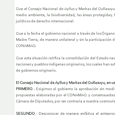
Que el Consejo Nacional de Ayllus y Markas del Qullasuyu
medio ambiente, la biodiversidad, las áreas protegidas, 
jurídicos de derecho internacional.
Que a la fecha el gobierno nacional a través de los Órgano
Madre Tierra, de manera unilateral y sin la participación d
CONAMAQ.
Que esta situación ratifica la consolidación del Estado nac
naciones y pueblos indígenas originarios, los cuales han su
de gobiernos originario.
El Consejo Nacional de Ayllus y Markas del Qullasuyu, en 
PRIMERO
.- Exigimos al gobierno la aprobación sin modi
propuestas elaboradas por el CONAMAQ y consensuadas con
Cámara de Diputados, por ser contraria a nuestra cosmovis
SEGUNDO
.- Desconocer de manera enfática el anteproy