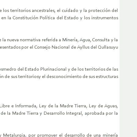
s territorios ancestrales, el cuidado y la protección del
en la Constitución Política del Estado y los instrumentos
 la nueva normativa referida a Minería, Agua, Consulta y la
epresentados por el Consejo Nacional de Ayllus del Qullasuyu
esmedro del Estado Plurinacional y de los territorios de las
ón de sus territoriosy el desconocimiento de sus estructuras
Libre e Informada, Ley de la Madre Tierra, Ley de Aguas,
e la Madre Tierra y Desarrollo Integral, aprobada por la
y Metalurgia, por promover el desarrollo de una minería