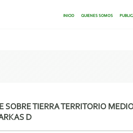
SALTAR AL CONTENIDO.
INICIO
QUIENES SOMOS
PUBLI
E SOBRE TIERRA TERRITORIO MEDI
ARKAS D