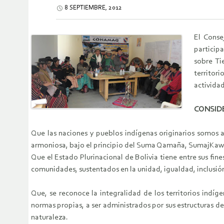
8 SEPTIEMBRE, 2012
El Conse
particip
sobre Ti
territori
actividad
CONSID
Que las naciones y pueblos indígenas originarios somos ac
armoniosa, bajo el principio del Suma Qamaña, SumajKaws
Que el Estado Plurinacional de Bolivia tiene entre sus fine
comunidades, sustentados en la unidad, igualdad, inclusió
Que, se reconoce la integralidad de los territorios indíge
normas propias, a ser administrados por sus estructuras de 
naturaleza.