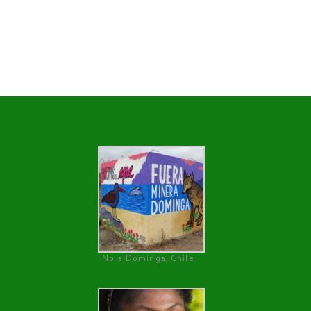
No a Dominga, Chile