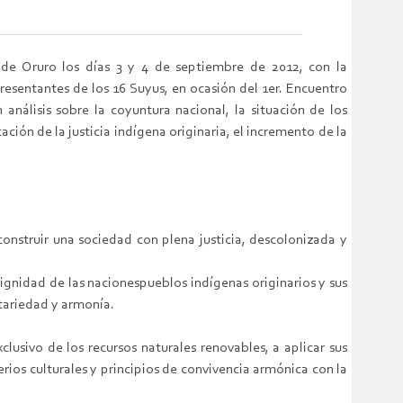
de Oruro los días 3 y 4 de septiembre de 2012, con la
esentantes de los 16 Suyus, en ocasión del 1er. Encuentro
análisis sobre la coyuntura nacional, la situación de los
ación de la justicia indígena originaria, el incremento de la
construir una sociedad con plena justicia, descolonizada y
 dignidad de las nacionespueblos indígenas originarios y sus
tariedad y armonía.
clusivo de los recursos naturales renovables, a aplicar sus
erios culturales y principios de convivencia armónica con la