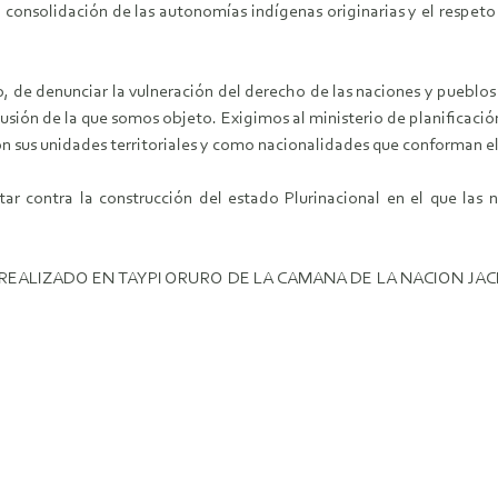
consolidación de las autonomías indígenas originarias y el respeto a
, de denunciar la vulneración del derecho de las naciones y pueblos 
lusión de la que somos objeto. Exigimos al ministerio de planificació
con sus unidades territoriales y como nacionalidades que conforman el
tar contra la construcción del estado Plurinacional en el que las n
O REALIZADO EN TAYPI ORURO DE LA CAMANA DE LA NACION JA