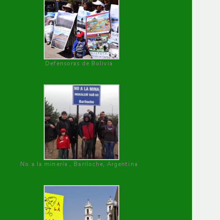
Defensoras de Bolivia
No a la minería , Bariloche, Argentina