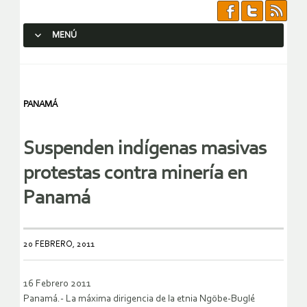
MENÚ
SALTAR AL CONTENIDO.
PANAMÁ
Suspenden indígenas masivas
protestas contra minería en
Panamá
20 FEBRERO, 2011
16 Febrero 2011
Panamá.- La máxima dirigencia de la etnia Ngöbe-Buglé