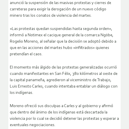
anunció la suspensión de las masivas protestas y cierres de
carreteras para exigir la derogación de un nuevo código
minero tras los conatos de violencia del martes.
«Las protestas quedan suspendidas hasta segunda orden»,
informó a Notimex el cacique general de la comarca Ngöbe,
Rogelio Moreno, al señalar que la decisión se adoptó debido a
que en las acciones del martes hubo «infiltrados» quienes
pretendían el caos.
El momento más álgido de las protestas generalizadas ocurrió
cuando manifestantes en San Félix, 380 kilómetros al oeste de
la capital panameña, agredieron al viceministro de Trabajo,
Luis Ernesto Carles, cuando intentaba entablar un diálogo con
los indígenas.
Moreno ofreció sus disculpas a Carles y al gobierno y afirmó
que dentro del ánimo de los indígenas está descartada la
violencia por lo cual se decidió detener las protestas y esperar a
eventuales negociaciones.